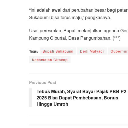
“Ini adalah awal dari perubahan besar bagi pet
Sukabumi bisa terus maju,” pungkasnya.
Usai peresmian, Bupati melanjutkan agenda Ge
Kampung Ciburial, Desa Pangumbahan. (***)
Tags:
Bupati Sukabumi
Dedi Mulyadi
Gubernur
Kecamatan Ciracap
Previous Post
Tebus Murah, Syarat Bayar Pajak PBB P2
2025 Bisa Dapat Pembebasan, Bonus
Hingga Umroh