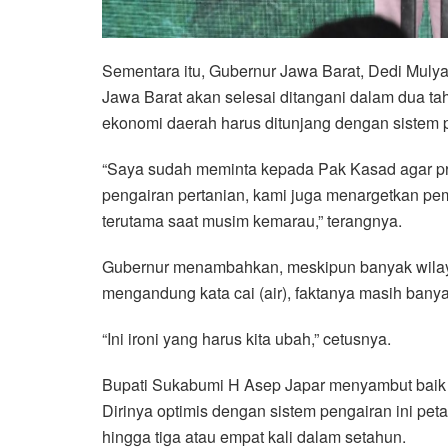
Sementara itu, Gubernur Jawa Barat, Dedi Muly
Jawa Barat akan selesai ditangani dalam dua ta
ekonomi daerah harus ditunjang dengan sistem
“Saya sudah meminta kepada Pak Kasad agar pro
pengairan pertanian, kami juga menargetkan pem
terutama saat musim kemarau,” terangnya.
Gubernur menambahkan, meskipun banyak wila
mengandung kata cai (air), faktanya masih banyak
“Ini ironi yang harus kita ubah,” cetusnya.
Bupati Sukabumi H Asep Japar menyambut baik p
Dirinya optimis dengan sistem pengairan ini pet
hingga tiga atau empat kali dalam setahun.