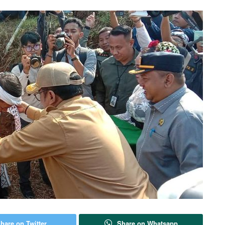
hare on Twitter
Share on Whatsapp