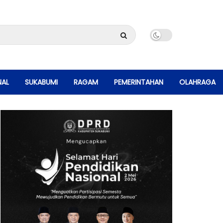
NAL
SUKABUMI
RAGAM
PEMERINTAHAN
OLAHRAGA