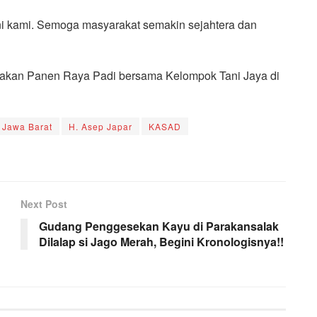
ani kami. Semoga masyarakat semakin sejahtera dan
rakan Panen Raya Padi bersama Kelompok Tani Jaya di
 Jawa Barat
H. Asep Japar
KASAD
Next Post
Gudang Penggesekan Kayu di Parakansalak
Dilalap si Jago Merah, Begini Kronologisnya!!