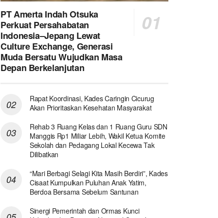
PT Amerta Indah Otsuka
Perkuat Persahabatan
Indonesia–Jepang Lewat
Culture Exchange, Generasi
Muda Bersatu Wujudkan Masa
Depan Berkelanjutan
Rapat Koordinasi, Kades Caringin Cicurug
Akan Prioritaskan Kesehatan Masyarakat
Rehab 3 Ruang Kelas dan 1 Ruang Guru SDN
Manggis Rp1 Miliar Lebih, Wakil Ketua Komite
Sekolah dan Pedagang Lokal Kecewa Tak
Dilibatkan
“Mari Berbagi Selagi Kita Masih Berdiri”, Kades
Cisaat Kumpulkan Puluhan Anak Yatim,
Berdoa Bersama Sebelum Santunan
Sinergi Pemerintah dan Ormas Kunci