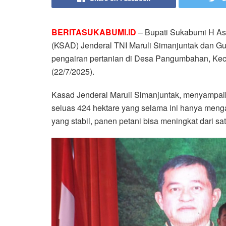
BERITASUKABUMI.ID
– Bupati Sukabumi H As
(KSAD) Jenderal TNI Maruli Simanjuntak dan Gu
pengairan pertanian di Desa Pangumbahan, Ke
(22/7/2025).
Kasad Jenderal Maruli Simanjuntak, menyampaik
seluas 424 hektare yang selama ini hanya meng
yang stabil, panen petani bisa meningkat dari sat