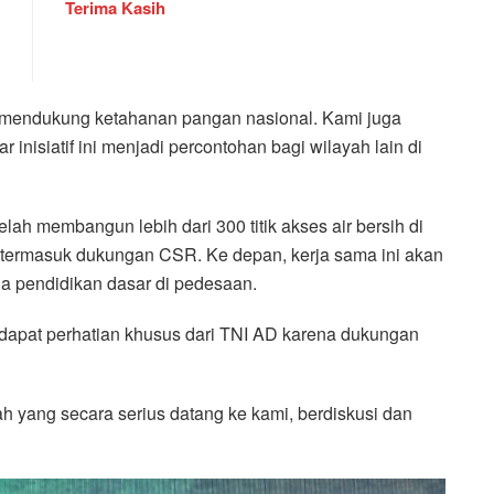
Terima Kasih
m mendukung ketahanan pangan nasional. Kami juga
inisiatif ini menjadi percontohan bagi wilayah lain di
elah membangun lebih dari 300 titik akses air bersih di
k termasuk dukungan CSR. Ke depan, kerja sama ini akan
a pendidikan dasar di pedesaan.
dapat perhatian khusus dari TNI AD karena dukungan
h yang secara serius datang ke kami, berdiskusi dan