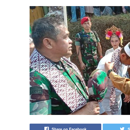
Share on Facebook
S