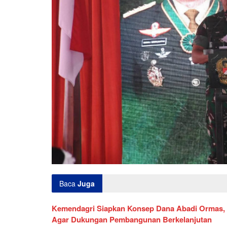
Baca
Juga
Kemendagri Siapkan Konsep Dana Abadi Ormas,
Agar Dukungan Pembangunan Berkelanjutan