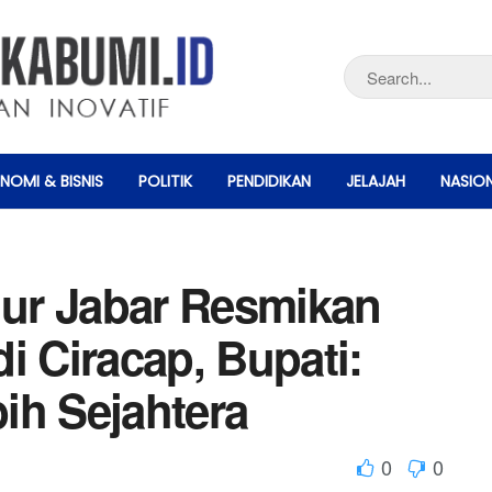
NOMI & BISNIS
POLITIK
PENDIDIKAN
JELAJAH
NASIO
ur Jabar Resmikan
i Ciracap, Bupati:
ih Sejahtera
0
0