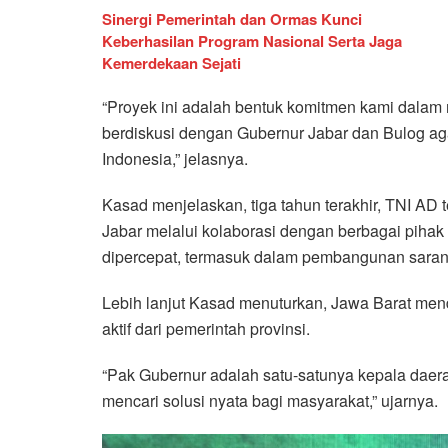
Sinergi Pemerintah dan Ormas Kunci
Keberhasilan Program Nasional Serta Jaga
Kemerdekaan Sejati
“Proyek ini adalah bentuk komitmen kami dala
berdiskusi dengan Gubernur Jabar dan Bulog agar 
Indonesia,” jelasnya.
Kasad menjelaskan, tiga tahun terakhir, TNI AD t
Jabar melalui kolaborasi dengan berbagai piha
dipercepat, termasuk dalam pembangunan saran
Lebih lanjut Kasad menuturkan, Jawa Barat men
aktif dari pemerintah provinsi.
“Pak Gubernur adalah satu-satunya kepala daera
mencari solusi nyata bagi masyarakat,” ujarnya.