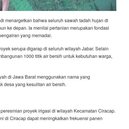
adi menargetkan bahwa seluruh sawah tadah hujan di
hun ke depan. Ia menilai pertanian merupakan fondasi
 pengairan yang memadai.
yek serupa digarap di seluruh wilayah Jabar. Selain
bangunan 1000 titik air bersih untuk kebutuhan warga,
yah di Jawa Barat menggunakan nama yang
 desa yang kesulitan air bersih.
eresmian proyek irigasi di wilayah Kecamatan Ciracap.
ani di Ciracap dapat meningkatkan frekuensi panen