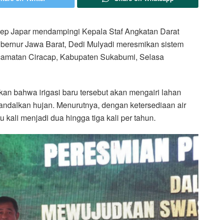
ep Japar mendampingi Kepala Staf Angkatan Darat
bernur Jawa Barat, Dedi Mulyadi meresmikan sistem
camatan Ciracap, Kabupaten Sukabumi, Selasa
an bahwa irigasi baru tersebut akan mengairi lahan
andalkan hujan. Menurutnya, dengan ketersediaan air
u kali menjadi dua hingga tiga kali per tahun.