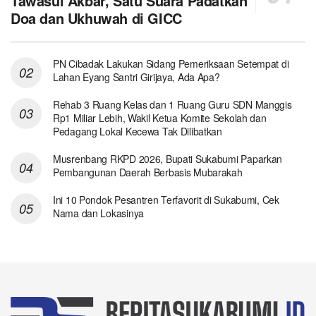
Tawasul Akbar, Satu Suara Padatkan
Doa dan Ukhuwah di GICC
PN Cibadak Lakukan Sidang Pemeriksaan Setempat di
Lahan Eyang Santri Girijaya, Ada Apa?
Rehab 3 Ruang Kelas dan 1 Ruang Guru SDN Manggis
Rp1 Miliar Lebih, Wakil Ketua Komite Sekolah dan
Pedagang Lokal Kecewa Tak Dilibatkan
Musrenbang RKPD 2026, Bupati Sukabumi Paparkan
Pembangunan Daerah Berbasis Mubarakah
Ini 10 Pondok Pesantren Terfavorit di Sukabumi, Cek
Nama dan Lokasinya