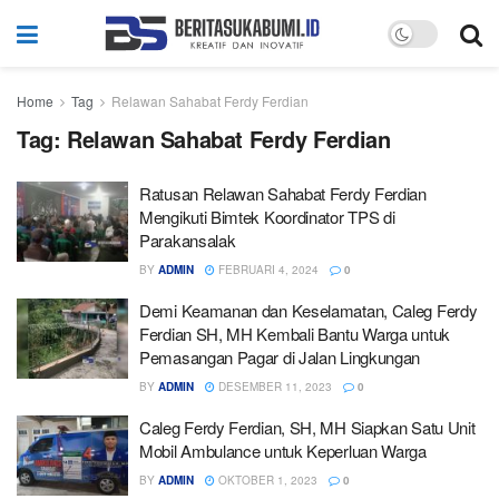
Home
Tag
Relawan Sahabat Ferdy Ferdian
Tag:
Relawan Sahabat Ferdy Ferdian
Ratusan Relawan Sahabat Ferdy Ferdian
Mengikuti Bimtek Koordinator TPS di
Parakansalak
BY
ADMIN
FEBRUARI 4, 2024
0
Demi Keamanan dan Keselamatan, Caleg Ferdy
Ferdian SH, MH Kembali Bantu Warga untuk
Pemasangan Pagar di Jalan Lingkungan
BY
ADMIN
DESEMBER 11, 2023
0
Caleg Ferdy Ferdian, SH, MH Siapkan Satu Unit
Mobil Ambulance untuk Keperluan Warga
BY
ADMIN
OKTOBER 1, 2023
0