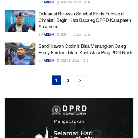
BY
ADMIN
JUNI 29, 2023
0
Deklarasi Relawan Sahabat Ferdy Ferdian di
Cimalati, Begini Kata Bacaleg DPRD Kabupaten
Sukabumi
BY
ADMIN
JUNI 11, 2023
0
Sandi Irawan Optimis Bisa Menangkan Caleg
Ferdy Ferdian dalam Kontestasi Pileg 2024 Nanti
BY
ADMIN
MEI 28, 2023
0
1
2