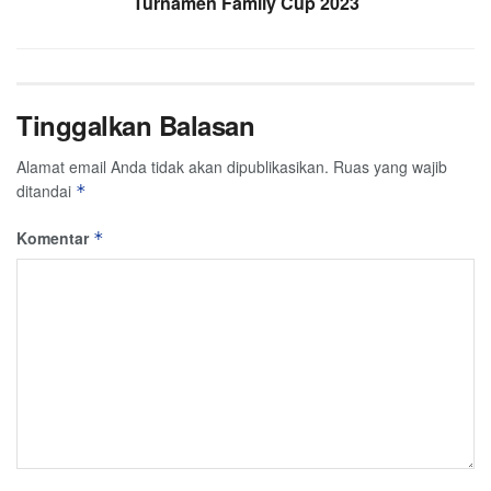
Turnamen Family Cup 2023
Tinggalkan Balasan
Alamat email Anda tidak akan dipublikasikan.
Ruas yang wajib
ditandai
*
Komentar
*