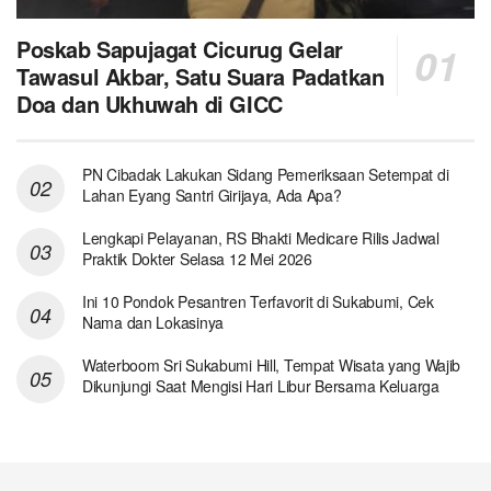
Poskab Sapujagat Cicurug Gelar
Tawasul Akbar, Satu Suara Padatkan
Doa dan Ukhuwah di GICC
PN Cibadak Lakukan Sidang Pemeriksaan Setempat di
Lahan Eyang Santri Girijaya, Ada Apa?
Lengkapi Pelayanan, RS Bhakti Medicare Rilis Jadwal
Praktik Dokter Selasa 12 Mei 2026
Ini 10 Pondok Pesantren Terfavorit di Sukabumi, Cek
Nama dan Lokasinya
Waterboom Sri Sukabumi Hill, Tempat Wisata yang Wajib
Dikunjungi Saat Mengisi Hari Libur Bersama Keluarga