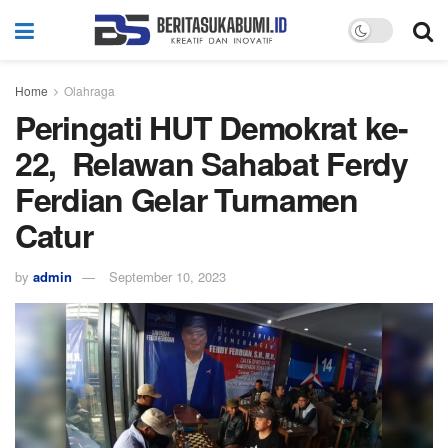
Home
Olahraga
Peringati HUT Demokrat ke-
22, Relawan Sahabat Ferdy
Ferdian Gelar Turnamen
Catur
by
admin
September 10, 2023