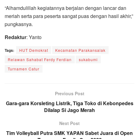
“Alhamdulillah kegiatannya berjalan dengan lancar dan
meriah serta para peserta sangat puas dengan hasil akhir,”
pungkasnya.
Redaktur
: Yanto
Tags:
HUT Demokrat
Kecamatan Parakansalak
Relawan Sahabat Ferdy Ferdian
sukabumi
Turnamen Catur
Previous Post
Gara-gara Korsleting Listrik, Tiga Toko di Kebonpedes
Dilalap Si Jago Merah
Next Post
Tim Volleyball Putra SMK YAPAN Sabet Juara di Open