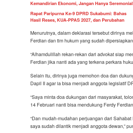
Kemandirian Ekonomi, Jangan Hanya Seremonial
Rapat Paripurna Ke-9 DPRD Sukabumi: Bahas
Hasil Reses, KUA-PPAS 2027, dan Perubahan
Menurutnya, dalam deklarasi tersebut dirinya 
Ferdian dan tim hukum yang sudah dipersiapkann
“Alhamdulillah rekan-rekan dari advokat siap m
Ferdian jika nanti ada yang terkena perkara huk
Selain itu, dirinya juga memohon doa dan duku
Dapil II agar ia bisa menjadi anggota legislati
“Saya minta doa dukungan dari masyarakat, tol
14 Februari nanti bisa mendukung Ferdy Ferdian,
“Dan mudah-mudahan perjuangan dari Sahabat F
saya sudah dilantik menjadi anggota dewan,” p