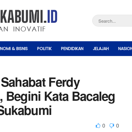
NOMI & BISNIS
POLITIK
PENDIDIKAN
JELAJAH
NASIO
 Sahabat Ferdy
i, Begini Kata Bacaleg
Sukabumi
0
0