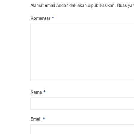
Alamat email Anda tidak akan dipublikasikan.
Ruas yan
Komentar
*
Nama
*
Email
*