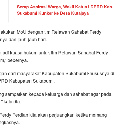
Serap Aspirasi Warga, Wakil Ketua I DPRD Kab.
Sukabumi Kunker ke Desa Kutajaya
melakukan MoU dengan tim Relawan Sahabat Ferdy
ya dari jauh-jauh hari.
enjadi kuasa hukum untuk tim Relawan Sahabat Ferdy
um,” bebernya.
ngan dari masyarakat Kabupaten Sukabumi khususnya di
f DPRD Kabupaten Sukabumi.
ong sampaikan kepada keluarga dan sahabat agar pada
” kata dia.
erdy Ferdian kita akan perjuangkan ketika memang
ungkasnya.