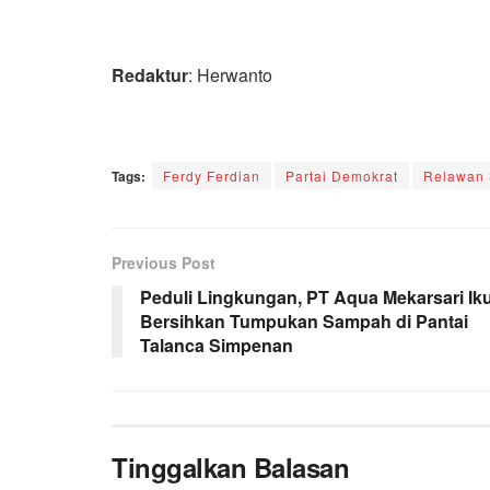
Redaktur
: Herwanto
Tags:
Ferdy Ferdian
Partai Demokrat
Relawan 
Previous Post
Peduli Lingkungan, PT Aqua Mekarsari Iku
Bersihkan Tumpukan Sampah di Pantai
Talanca Simpenan
Tinggalkan Balasan