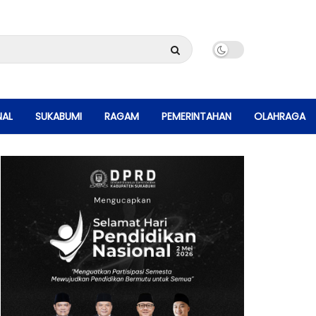
NAL
SUKABUMI
RAGAM
PEMERINTAHAN
OLAHRAGA