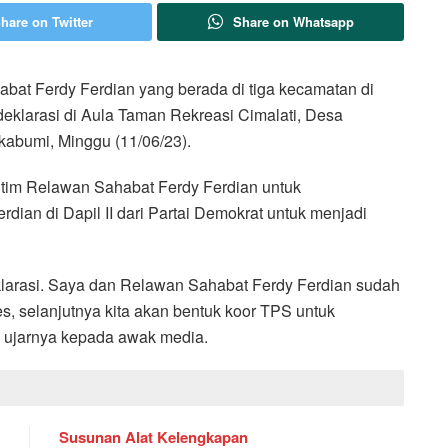
hare on Twitter
Share on Whatsapp
at Ferdy Ferdian yang berada di tiga kecamatan di
deklarasi di Aula Taman Rekreasi Cimalati, Desa
abumi, Minggu (11/06/23).
i tim Relawan Sahabat Ferdy Ferdian untuk
an di Dapil II dari Partai Demokrat untuk menjadi
deklarasi. Saya dan Relawan Sahabat Ferdy Ferdian sudah
s, selanjutnya kita akan bentuk koor TPS untuk
,” ujarnya kepada awak media.
Susunan Alat Kelengkapan