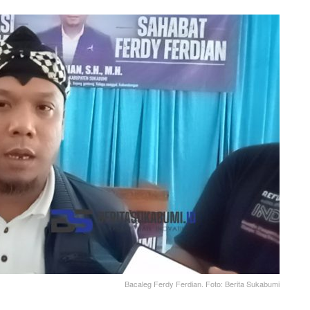
Bacaleg Ferdy Ferdian. Foto: Berita Sukabumi