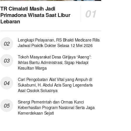
TR Cimalati Masih Jadi
Primadona Wisata Saat Libur
Lebaran
Lengkapi Pelayanan, RS Bhakti Medicare Rilis
Jadwal Praktik Dokter Selasa 12 Mei 2026
Tokoh Masyarakat Desa Girijaya “Aseng”:
Ikhlas Bantu Administrasi, Sigap Hadapi
Kesulitan Warga
Cari Pengobatan Alat Vital yang Ampuh di
Sukabumi, H. Abdul Azis Sang Legendaris
Asal Cisolok Solusinya
Sinergi Pemerintah dan Ormas Kunci
Keberhasilan Program Nasional Serta Jaga
Kemerdekaan Sejati