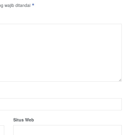
g wajib ditandai
*
Situs Web