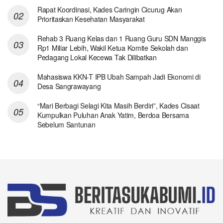
Rapat Koordinasi, Kades Caringin Cicurug Akan
Prioritaskan Kesehatan Masyarakat
Rehab 3 Ruang Kelas dan 1 Ruang Guru SDN Manggis
Rp1 Miliar Lebih, Wakil Ketua Komite Sekolah dan
Pedagang Lokal Kecewa Tak Dilibatkan
Mahasiswa KKN-T IPB Ubah Sampah Jadi Ekonomi di
Desa Sangrawayang
“Mari Berbagi Selagi Kita Masih Berdiri”, Kades Cisaat
Kumpulkan Puluhan Anak Yatim, Berdoa Bersama
Sebelum Santunan