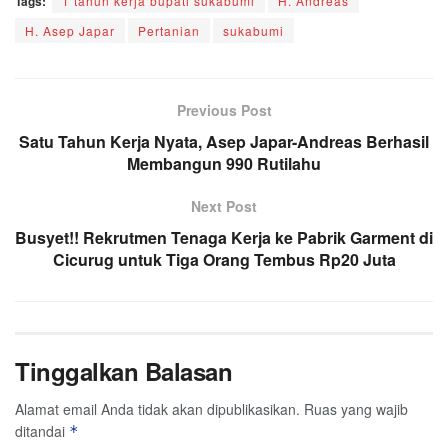
Tags:
1 tahun kerja bupati sukabumi
H. Andreas
H. Asep Japar
Pertanian
sukabumi
Previous Post
Satu Tahun Kerja Nyata, Asep Japar-Andreas Berhasil
Membangun 990 Rutilahu
Next Post
Busyet!! Rekrutmen Tenaga Kerja ke Pabrik Garment di
Cicurug untuk Tiga Orang Tembus Rp20 Juta
Tinggalkan Balasan
Alamat email Anda tidak akan dipublikasikan.
Ruas yang wajib
ditandai
*