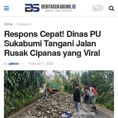
Home
Sukabumi
Respons Cepat! Dinas PU
Sukabumi Tangani Jalan
Rusak Cipanas yang Viral
by
admin
Februari 7, 2026