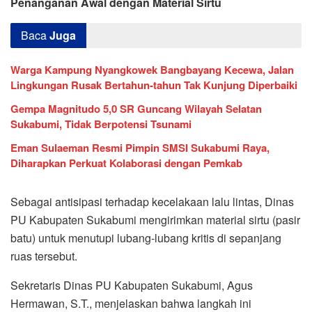
Penanganan Awal dengan Material Sirtu
Baca
Juga
Warga Kampung Nyangkowek Bangbayang Kecewa, Jalan
Lingkungan Rusak Bertahun-tahun Tak Kunjung Diperbaiki
Gempa Magnitudo 5,0 SR Guncang Wilayah Selatan
Sukabumi, Tidak Berpotensi Tsunami
Eman Sulaeman Resmi Pimpin SMSI Sukabumi Raya,
Diharapkan Perkuat Kolaborasi dengan Pemkab
Sebagai antisipasi terhadap kecelakaan lalu lintas, Dinas
PU Kabupaten Sukabumi mengirimkan material sirtu (pasir
batu) untuk menutupi lubang-lubang kritis di sepanjang
ruas tersebut.
Sekretaris Dinas PU Kabupaten Sukabumi, Agus
Hermawan, S.T., menjelaskan bahwa langkah ini