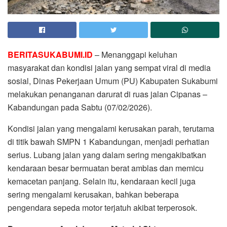
BERITASUKABUMI.ID
– Menanggapi keluhan
masyarakat dan kondisi jalan yang sempat viral di media
sosial, Dinas Pekerjaan Umum (PU) Kabupaten Sukabumi
melakukan penanganan darurat di ruas jalan Cipanas –
Kabandungan pada Sabtu (07/02/2026).
Kondisi jalan yang mengalami kerusakan parah, terutama
di titik bawah SMPN 1 Kabandungan, menjadi perhatian
serius. Lubang jalan yang dalam sering mengakibatkan
kendaraan besar bermuatan berat amblas dan memicu
kemacetan panjang. Selain itu, kendaraan kecil juga
sering mengalami kerusakan, bahkan beberapa
pengendara sepeda motor terjatuh akibat terperosok.