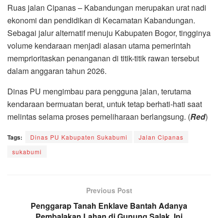
Ruas jalan Cipanas – Kabandungan merupakan urat nadi
ekonomi dan pendidikan di Kecamatan Kabandungan.
Sebagai jalur alternatif menuju Kabupaten Bogor, tingginya
volume kendaraan menjadi alasan utama pemerintah
memprioritaskan penanganan di titik-titik rawan tersebut
dalam anggaran tahun 2026.
Dinas PU mengimbau para pengguna jalan, terutama
kendaraan bermuatan berat, untuk tetap berhati-hati saat
melintas selama proses pemeliharaan berlangsung. (
Red
)
Tags:
Dinas PU Kabupaten Sukabumi
Jalan Cipanas
sukabumi
Previous Post
Penggarap Tanah Enklave Bantah Adanya
Pembalakan Lahan di Gunung Salak, Ini