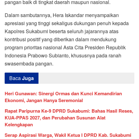
pangan baik di tingkat daerah maupun nasional.
Dalam sambutannya, Hera Iskandar menyampaikan
apresiasi yang tinggi sekaligus dukungan penuh kepada
Kapolres Sukabumi beserta seluruh jajarannya atas
kontribusi positif yang diberikan dalam mendukung
program prioritas nasional Asta Cita Presiden Republik
Indonesia Prabowo Subianto, khususnya pada ranah
swasembada pangan.
Baca
Juga
Heri Gunawan: Sinergi Ormas dan Kunci Kemandirian
Ekonomi, Jangan Hanya Seremonial
Rapat Paripurna Ke-9 DPRD Sukabumi: Bahas Hasil Reses,
KUA-PPAS 2027, dan Perubahan Susunan Alat
Kelengkapan
Serap Aspirasi Warga, Wakil Ketua I DPRD Kab. Sukabumi