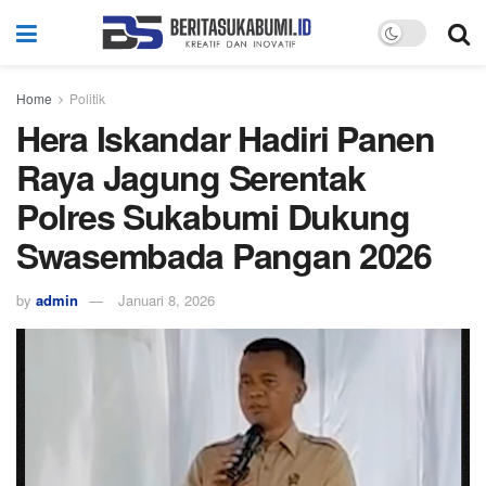
Home
Politik
Hera Iskandar Hadiri Panen
Raya Jagung Serentak
Polres Sukabumi Dukung
Swasembada Pangan 2026
by
admin
Januari 8, 2026