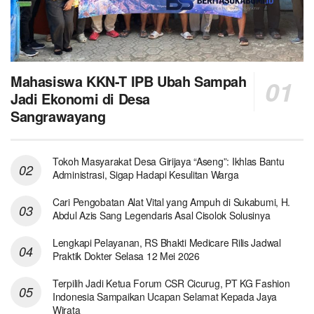
Mahasiswa KKN-T IPB Ubah Sampah
Jadi Ekonomi di Desa
Sangrawayang
Tokoh Masyarakat Desa Girijaya “Aseng”: Ikhlas Bantu
Administrasi, Sigap Hadapi Kesulitan Warga
Cari Pengobatan Alat Vital yang Ampuh di Sukabumi, H.
Abdul Azis Sang Legendaris Asal Cisolok Solusinya
Lengkapi Pelayanan, RS Bhakti Medicare Rilis Jadwal
Praktik Dokter Selasa 12 Mei 2026
Terpilih Jadi Ketua Forum CSR Cicurug, PT KG Fashion
Indonesia Sampaikan Ucapan Selamat Kepada Jaya
Wirata