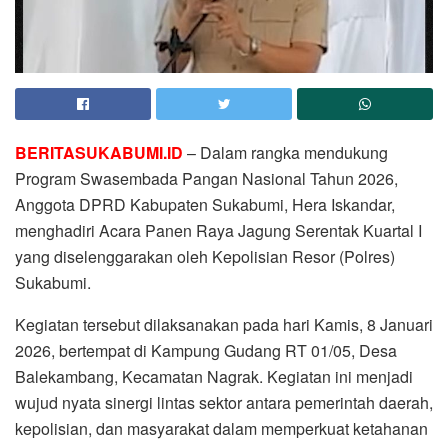
BERITASUKABUMI.ID
– Dalam rangka mendukung
Program Swasembada Pangan Nasional Tahun 2026,
Anggota DPRD Kabupaten Sukabumi, Hera Iskandar,
menghadiri Acara Panen Raya Jagung Serentak Kuartal I
yang diselenggarakan oleh Kepolisian Resor (Polres)
Sukabumi.
Kegiatan tersebut dilaksanakan pada hari Kamis, 8 Januari
2026, bertempat di Kampung Gudang RT 01/05, Desa
Balekambang, Kecamatan Nagrak. Kegiatan ini menjadi
wujud nyata sinergi lintas sektor antara pemerintah daerah,
kepolisian, dan masyarakat dalam memperkuat ketahanan