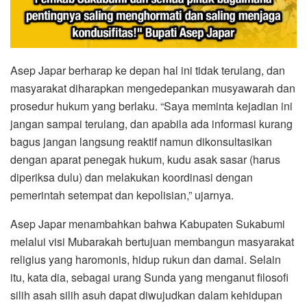
Asep Japar berharap ke depan hal ini tidak terulang, dan
masyarakat diharapkan mengedepankan musyawarah dan
prosedur hukum yang berlaku. “Saya meminta kejadian ini
jangan sampai terulang, dan apabila ada informasi kurang
bagus jangan langsung reaktif namun dikonsultasikan
dengan aparat penegak hukum, kudu asak sasar (harus
diperiksa dulu) dan melakukan koordinasi dengan
pemerintah setempat dan kepolisian,” ujarnya.
Asep Japar menambahkan bahwa Kabupaten Sukabumi
melalui visi Mubarakah bertujuan membangun masyarakat
religius yang haromonis, hidup rukun dan damai. Selain
itu, kata dia, sebagai urang Sunda yang menganut filosofi
silih asah silih asuh dapat diwujudkan dalam kehidupan