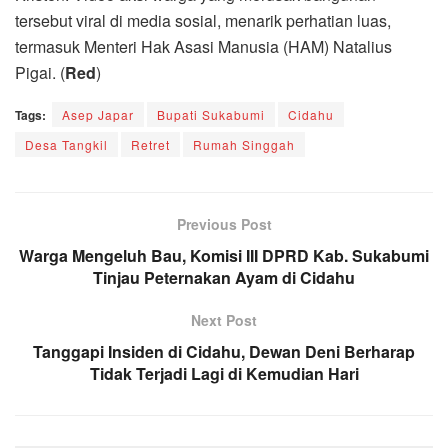
tersebut viral di media sosial, menarik perhatian luas,
termasuk Menteri Hak Asasi Manusia (HAM) Natalius
Pigai. (
Red
)
Tags:
Asep Japar
Bupati Sukabumi
Cidahu
Desa Tangkil
Retret
Rumah Singgah
Previous Post
Warga Mengeluh Bau, Komisi III DPRD Kab. Sukabumi
Tinjau Peternakan Ayam di Cidahu
Next Post
Tanggapi Insiden di Cidahu, Dewan Deni Berharap
Tidak Terjadi Lagi di Kemudian Hari