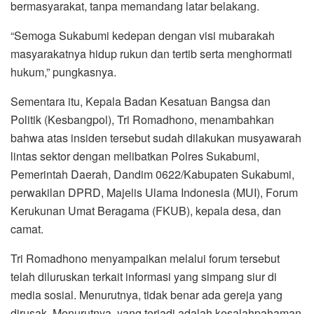
bermasyarakat, tanpa memandang latar belakang.
“Semoga Sukabumi kedepan dengan visi mubarakah
masyarakatnya hidup rukun dan tertib serta menghormati
hukum,” pungkasnya.
Sementara itu, Kepala Badan Kesatuan Bangsa dan
Politik (Kesbangpol), Tri Romadhono, menambahkan
bahwa atas insiden tersebut sudah dilakukan musyawarah
lintas sektor dengan melibatkan Polres Sukabumi,
Pemerintah Daerah, Dandim 0622/Kabupaten Sukabumi,
perwakilan DPRD, Majelis Ulama Indonesia (MUI), Forum
Kerukunan Umat Beragama (FKUB), kepala desa, dan
camat.
Tri Romadhono menyampaikan melalui forum tersebut
telah diluruskan terkait informasi yang simpang siur di
media sosial. Menurutnya, tidak benar ada gereja yang
dirusak. Menurutnya, yang terjadi adalah kesalahpahaman