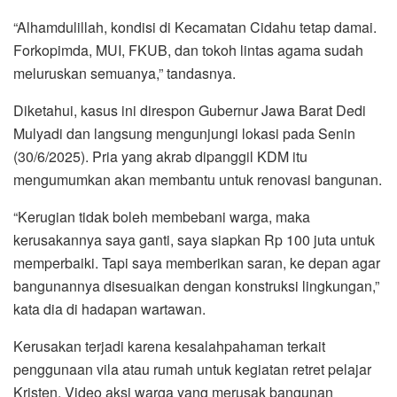
“Alhamdulillah, kondisi di Kecamatan Cidahu tetap damai.
Forkopimda, MUI, FKUB, dan tokoh lintas agama sudah
meluruskan semuanya,” tandasnya.
Diketahui, kasus ini direspon Gubernur Jawa Barat Dedi
Mulyadi dan langsung mengunjungi lokasi pada Senin
(30/6/2025). Pria yang akrab dipanggil KDM itu
mengumumkan akan membantu untuk renovasi bangunan.
“Kerugian tidak boleh membebani warga, maka
kerusakannya saya ganti, saya siapkan Rp 100 juta untuk
memperbaiki. Tapi saya memberikan saran, ke depan agar
bangunannya disesuaikan dengan konstruksi lingkungan,”
kata dia di hadapan wartawan.
Kerusakan terjadi karena kesalahpahaman terkait
penggunaan vila atau rumah untuk kegiatan retret pelajar
Kristen. Video aksi warga yang merusak bangunan