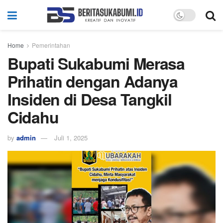
Home
Pemerintahan
Bupati Sukabumi Merasa
Prihatin dengan Adanya
Insiden di Desa Tangkil
Cidahu
by
admin
Juli 1, 2025