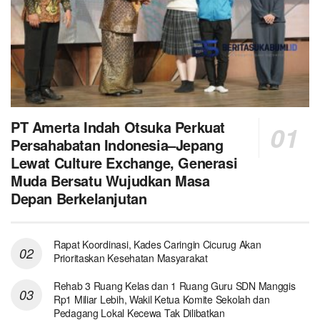
PT Amerta Indah Otsuka Perkuat
Persahabatan Indonesia–Jepang
Lewat Culture Exchange, Generasi
Muda Bersatu Wujudkan Masa
Depan Berkelanjutan
Rapat Koordinasi, Kades Caringin Cicurug Akan
Prioritaskan Kesehatan Masyarakat
Rehab 3 Ruang Kelas dan 1 Ruang Guru SDN Manggis
Rp1 Miliar Lebih, Wakil Ketua Komite Sekolah dan
Pedagang Lokal Kecewa Tak Dilibatkan