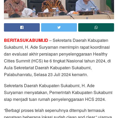
BERITASUKABUMI.ID
– Sekretaris Daerah Kabupaten
Sukabumi, H. Ade Suryaman memimpin rapat koordinasi
dan evaluasi akhir persiapan penyelenggaraan Healthy
Cities Summit (HCS) ke 6 tingkat Nasional tahun 2024, di
Aula Sekretariat Daerah Kabupaten Sukabumi,
Palabuhanratu, Selasa 23 Juli 2024 kemarin.
Sekretaris Daerah Kabupaten Sukabumi, H. Ade
Suryaman menyatakan, Pemerintah Kabupaten Sukabumi
siap menjadi tuan rumah penyelenggaraan HCS 2024.
“Berbagi proses telah sepenuhnya ditempuh termasuk
penataan beberapa lokasi sudah clean and clear,” ujarnya.