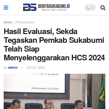
Home
Pemerintahan
Hasil Evaluasi, Sekda
Tegaskan Pemkab Sukabumi
Telah Siap
Menyelenggarakan HCS 2024
by
admin
Juli 24, 2024