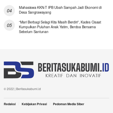
Mahasiswa KKN-T IPB Ubah Sampah Jadi Ekonomi di
Desa Sangrawayang
“Mari Berbagi Selagi Kita Masih Berdiri”, Kades Cisaat
Kumpulkan Puluhan Anak Yatim, Berdoa Bersama
Sebelum Santunan
© 2022 | Beritasukabumi.id
Redaksi
Kebijakan Privasi
Pedoman Media Siber