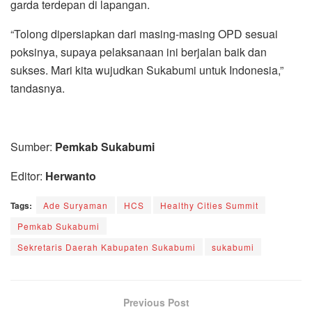
garda terdepan di lapangan.
“Tolong dipersiapkan dari masing-masing OPD sesuai
poksinya, supaya pelaksanaan ini berjalan baik dan
sukses. Mari kita wujudkan Sukabumi untuk Indonesia,”
tandasnya.
Sumber:
Pemkab Sukabumi
Editor:
Herwanto
Tags:
Ade Suryaman
HCS
Healthy Cities Summit
Pemkab Sukabumi
Sekretaris Daerah Kabupaten Sukabumi
sukabumi
Previous Post