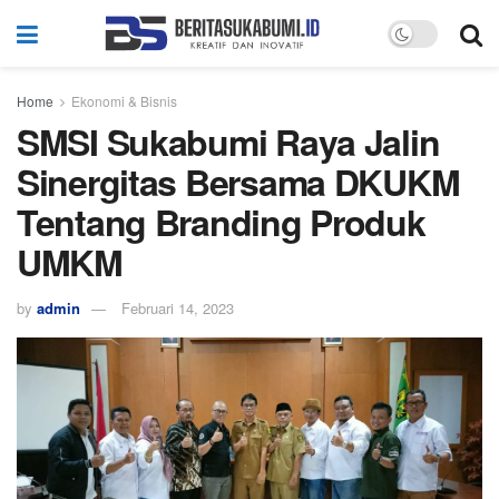
Home
Ekonomi & Bisnis
SMSI Sukabumi Raya Jalin
Sinergitas Bersama DKUKM
Tentang Branding Produk
UMKM
by
admin
Februari 14, 2023