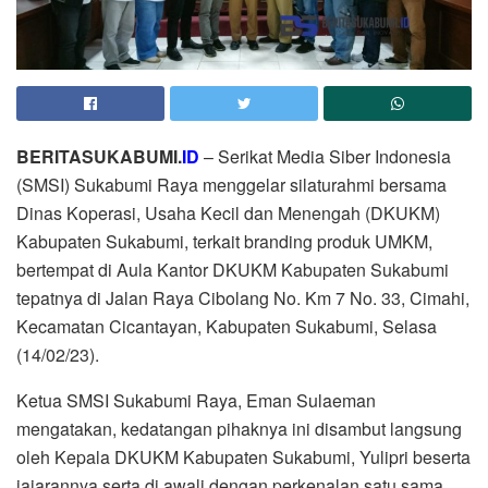
BERITASUKABUMI.
ID
– Serikat Media Siber Indonesia
(SMSI) Sukabumi Raya menggelar silaturahmi bersama
Dinas Koperasi, Usaha Kecil dan Menengah (DKUKM)
Kabupaten Sukabumi, terkait branding produk UMKM,
bertempat di Aula Kantor DKUKM Kabupaten Sukabumi
tepatnya di Jalan Raya Cibolang No. Km 7 No. 33, Cimahi,
Kecamatan Cicantayan, Kabupaten Sukabumi, Selasa
(14/02/23).
Ketua SMSI Sukabumi Raya, Eman Sulaeman
mengatakan, kedatangan pihaknya ini disambut langsung
oleh Kepala DKUKM Kabupaten Sukabumi, Yulipri beserta
jajarannya serta di awali dengan perkenalan satu sama