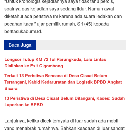
“Untuk kronologis kejadiannya saya tidak tahu percis,
soalnya pas kejadian saya sedang tidur. Namun awal
diketahui ada peristiwa ini karena ada suara ledakan dan
pecahan kaca,” ujar pemilik rumah, Sri (45) kepada
beritasukabumi.id.
Baca
Juga
Longsor Tutup KM 72 Tol Parungkuda, Lalu Lintas
Dialihkan ke Exit Cigombong
Terkait 13 Peristiwa Bencana di Desa Cisaat Belum
Tertangani, Kabid Kedaruratan dan Logistik BPBD Angkat
Bicara
13 Peristiwa di Desa Cisaat Belum Ditangani, Kades: Sudah
Laporkan ke BPBD
Lanjutnya, ketika dicek ternyata di luar sudah ada mobil
yang menabrak rumahnya. Bahkan keadaan di luar sangat