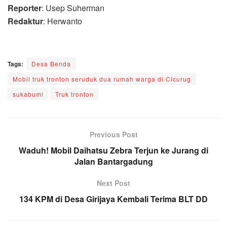
Reporter
: Usep Suherman
Redaktur
: Herwanto
Tags:
Desa Benda
Mobil truk tronton seruduk dua rumah warga di Cicurug
sukabumi
Truk tronton
Previous Post
Waduh! Mobil Daihatsu Zebra Terjun ke Jurang di
Jalan Bantargadung
Next Post
134 KPM di Desa Girijaya Kembali Terima BLT DD