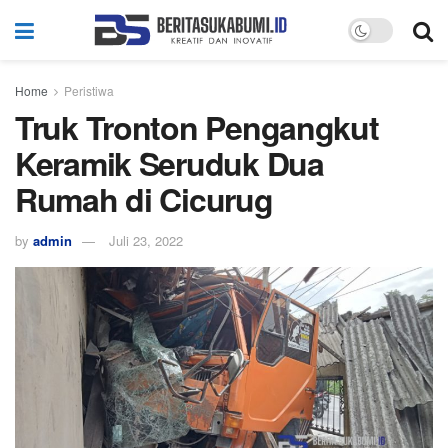
Home
Peristiwa
Truk Tronton Pengangkut
Keramik Seruduk Dua
Rumah di Cicurug
by
admin
Juli 23, 2022