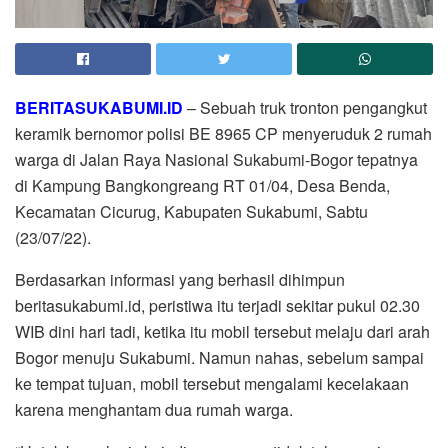
BERITASUKABUMI.ID
– Sebuah truk tronton pengangkut
keramik bernomor polisi BE 8965 CP menyeruduk 2 rumah
warga di Jalan Raya Nasional Sukabumi-Bogor tepatnya
di Kampung Bangkongreang RT 01/04, Desa Benda,
Kecamatan Cicurug, Kabupaten Sukabumi, Sabtu
(23/07/22).
Berdasarkan informasi yang berhasil dihimpun
beritasukabumi.id, peristiwa itu terjadi sekitar pukul 02.30
WIB dini hari tadi, ketika itu mobil tersebut melaju dari arah
Bogor menuju Sukabumi. Namun nahas, sebelum sampai
ke tempat tujuan, mobil tersebut mengalami kecelakaan
karena menghantam dua rumah warga.