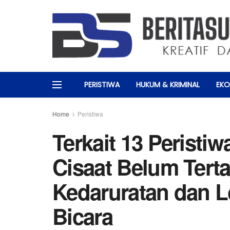
PERISTIWA
HUKUM & KRIMINAL
EKO
Home
Peristiwa
Terkait 13 Peristi
Cisaat Belum Tert
Kedaruratan dan L
Bicara