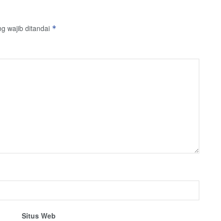
g wajib ditandai
*
Situs Web