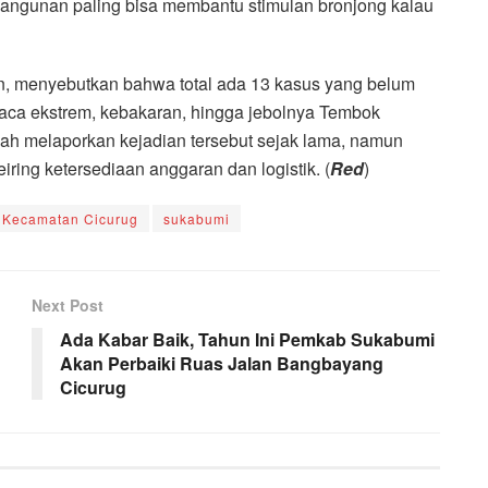
bangunan paling bisa membantu stimulan bronjong kalau
, menyebutkan bahwa total ada 13 kasus yang belum
cuaca ekstrem, kebakaran, hingga jebolnya Tembok
h melaporkan kejadian tersebut sejak lama, namun
eiring ketersediaan anggaran dan logistik. (
Red
)
Kecamatan Cicurug
sukabumi
Next Post
Ada Kabar Baik, Tahun Ini Pemkab Sukabumi
Akan Perbaiki Ruas Jalan Bangbayang
Cicurug