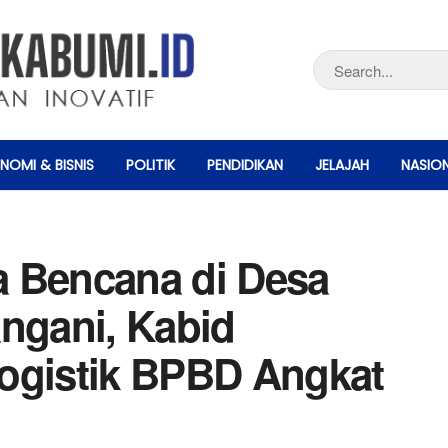
NOMI & BISNIS
POLITIK
PENDIDIKAN
JELAJAH
NASIO
wa Bencana di Desa
angani, Kabid
ogistik BPBD Angkat