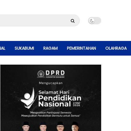
NAL
SUKABUMI
RAGAM
PEMERINTAHAN
OLAHRAGA