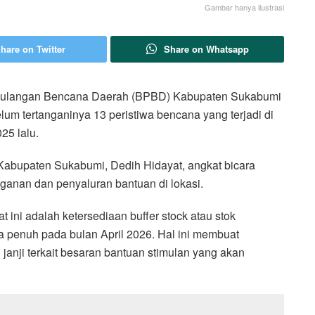
Gambar hanya ilustrasi
hare on Twitter
Share on Whatsapp
ulangan Bencana Daerah (BPBD) Kabupaten Sukabumi
lum tertanganinya 13 peristiwa bencana yang terjadi di
25 lalu.
Kabupaten Sukabumi, Dedih Hidayat, angkat bicara
ganan dan penyaluran bantuan di lokasi.
 ini adalah ketersediaan buffer stock atau stok
ra penuh pada bulan April 2026. Hal ini membuat
janji terkait besaran bantuan stimulan yang akan