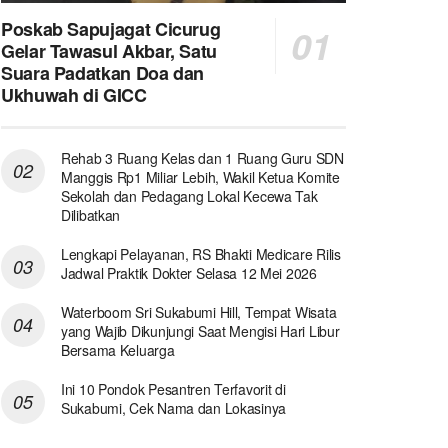
Poskab Sapujagat Cicurug
Gelar Tawasul Akbar, Satu
Suara Padatkan Doa dan
Ukhuwah di GICC
Rehab 3 Ruang Kelas dan 1 Ruang Guru SDN
Manggis Rp1 Miliar Lebih, Wakil Ketua Komite
Sekolah dan Pedagang Lokal Kecewa Tak
Dilibatkan
Lengkapi Pelayanan, RS Bhakti Medicare Rilis
Jadwal Praktik Dokter Selasa 12 Mei 2026
Waterboom Sri Sukabumi Hill, Tempat Wisata
yang Wajib Dikunjungi Saat Mengisi Hari Libur
Bersama Keluarga
Ini 10 Pondok Pesantren Terfavorit di
Sukabumi, Cek Nama dan Lokasinya