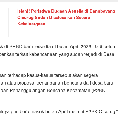
Islah!! Peristiwa Dugaan Asusila di Bangbayang
Cicurug Sudah Diselesaikan Secara
Kekeluargaan
ck di BPBD baru tersedia di bulan April 2026. Jadi belum
berikan terkait kebencanaan yang sudah terjadi di Desa
an terhadap kasus-kasus tersebut akan segera
ulan atau proposal penanganan bencana dari desa baru
an dan Penanggulangan Bencana Kecamatan (P2BK)
salnya pun baru masuk bulan April melalui P2BK Cicurug,”