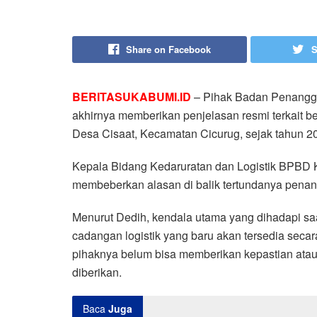
Share on Facebook
S
BERITASUKABUMI.ID
– Pihak Badan Penangg
akhirnya memberikan penjelasan resmi terkait be
Desa Cisaat, Kecamatan Cicurug, sejak tahun 20
Kepala Bidang Kedaruratan dan Logistik BPBD 
membeberkan alasan di balik tertundanya penan
Menurut Dedih, kendala utama yang dihadapi saat
cadangan logistik yang baru akan tersedia seca
pihaknya belum bisa memberikan kepastian atau 
diberikan.
Baca
Juga