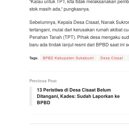
“Kalau untuk TPT, kita tidak melaksanakan pem
stok masih ada,” pungkasnya.
Sebelumnya, Kepala Desa Cisaat, Nanak Sukron
tertangani, mulai dari kerusakan rumah akibat 
Penahan Tanah (TPT). Pihak desa mengaku suda
baru ada tindak lanjut resmi dari BPBD saat ini s
Tags:
BPBD Kabupaten Sukabumi
Desa Cisaat
Previous Post
13 Peristiwa di Desa Cisaat Belum
Ditangani, Kades: Sudah Laporkan ke
BPBD