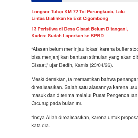
Longsor Tutup KM 72 Tol Parungkuda, Lalu
Lintas Dialihkan ke Exit Cigombong
13 Peristiwa di Desa Cisaat Belum Ditangani,
Kades: Sudah Laporkan ke BPBD
“Alasan belum meninjau lokasi karena buffer sto
bisa menjanjikan bantuan stimulan yang akan di
Cisaat,” ujar Dedih, Kamis (23/04/26).
Meski demikian, ia memastikan bahwa penangan
direalisasikan. Salah satu alasannya karena us
masuk dan diterima melalui Pusat Pengendali
Cicurug pada bulan ini.
“Insya Allah direalisasikan, karena untuk propo
kata dia.