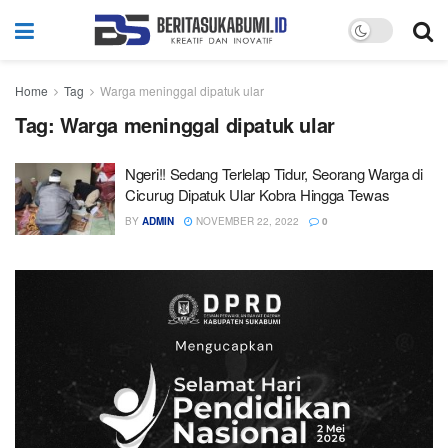
Home
Tag
Warga meninggal dipatuk ular
Tag:
Warga meninggal dipatuk ular
Ngeri!! Sedang Terlelap Tidur, Seorang Warga di
Cicurug Dipatuk Ular Kobra Hingga Tewas
BY
ADMIN
NOVEMBER 22, 2022
0