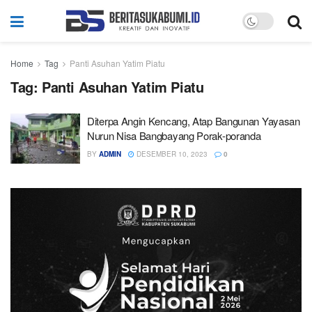
Home
Tag
Panti Asuhan Yatim Piatu
Tag:
Panti Asuhan Yatim Piatu
Diterpa Angin Kencang, Atap Bangunan Yayasan
Nurun Nisa Bangbayang Porak-poranda
BY
ADMIN
DESEMBER 10, 2023
0