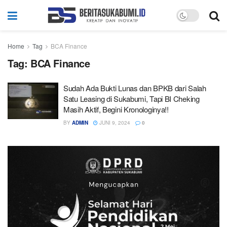
Home
Tag
BCA Finance
Tag:
BCA Finance
Sudah Ada Bukti Lunas dan BPKB dari Salah
Satu Leasing di Sukabumi, Tapi BI Cheking
Masih Aktif, Begini Kronologinya!!
BY
ADMIN
JUNI 9, 2024
0