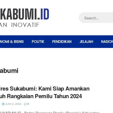
NOMI & BISNIS
POLITIK
PENDIDIKAN
JELAJAH
NASIO
kabumi
lres Sukabumi: Kami Siap Amankan
uh Rangkaian Pemilu Tahun 2024
JUNI 2, 2023
0