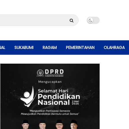
NAL
SUKABUMI
RAGAM
PEMERINTAHAN
OLAHRAGA