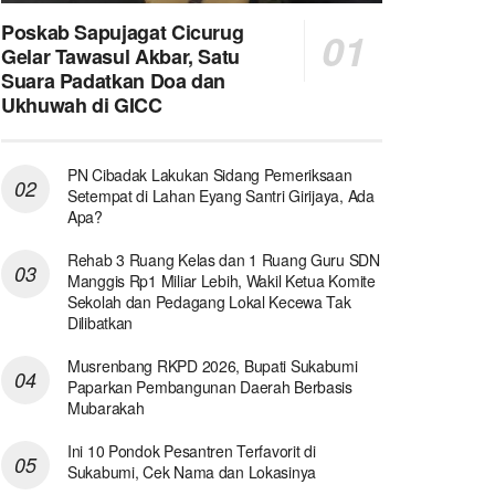
Poskab Sapujagat Cicurug
Gelar Tawasul Akbar, Satu
Suara Padatkan Doa dan
Ukhuwah di GICC
PN Cibadak Lakukan Sidang Pemeriksaan
Setempat di Lahan Eyang Santri Girijaya, Ada
Apa?
Rehab 3 Ruang Kelas dan 1 Ruang Guru SDN
Manggis Rp1 Miliar Lebih, Wakil Ketua Komite
Sekolah dan Pedagang Lokal Kecewa Tak
Dilibatkan
Musrenbang RKPD 2026, Bupati Sukabumi
Paparkan Pembangunan Daerah Berbasis
Mubarakah
Ini 10 Pondok Pesantren Terfavorit di
Sukabumi, Cek Nama dan Lokasinya