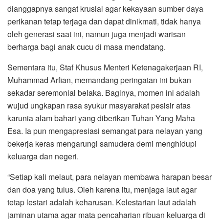
dianggapnya sangat krusial agar kekayaan sumber daya
perikanan tetap terjaga dan dapat dinikmati, tidak hanya
oleh generasi saat ini, namun juga menjadi warisan
berharga bagi anak cucu di masa mendatang.
Sementara itu, Staf Khusus Menteri Ketenagakerjaan RI,
Muhammad Arfian, memandang peringatan ini bukan
sekadar seremonial belaka. Baginya, momen ini adalah
wujud ungkapan rasa syukur masyarakat pesisir atas
karunia alam bahari yang diberikan Tuhan Yang Maha
Esa. Ia pun mengapresiasi semangat para nelayan yang
bekerja keras mengarungi samudera demi menghidupi
keluarga dan negeri.
“Setiap kali melaut, para nelayan membawa harapan besar
dan doa yang tulus. Oleh karena itu, menjaga laut agar
tetap lestari adalah keharusan. Kelestarian laut adalah
jaminan utama agar mata pencaharian ribuan keluarga di