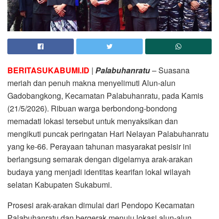
BERITASUKABUMI.ID
|
Palabuhanratu
– Suasana
meriah dan penuh makna menyelimuti Alun-alun
Gadobangkong, Kecamatan Palabuhanratu, pada Kamis
(21/5/2026). Ribuan warga berbondong-bondong
memadati lokasi tersebut untuk menyaksikan dan
mengikuti puncak peringatan Hari Nelayan Palabuhanratu
yang ke-66. Perayaan tahunan masyarakat pesisir ini
berlangsung semarak dengan digelarnya arak-arakan
budaya yang menjadi identitas kearifan lokal wilayah
selatan Kabupaten Sukabumi.
Prosesi arak-arakan dimulai dari Pendopo Kecamatan
Palabuhanratu dan bergerak menuju lokasi alun-alun.