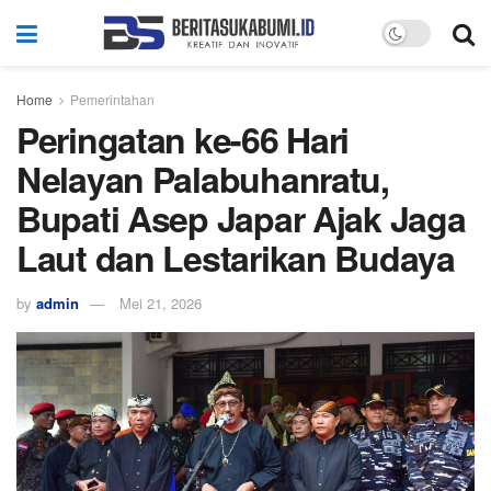
Home
Pemerintahan
Peringatan ke-66 Hari
Nelayan Palabuhanratu,
Bupati Asep Japar Ajak Jaga
Laut dan Lestarikan Budaya
by
admin
Mei 21, 2026