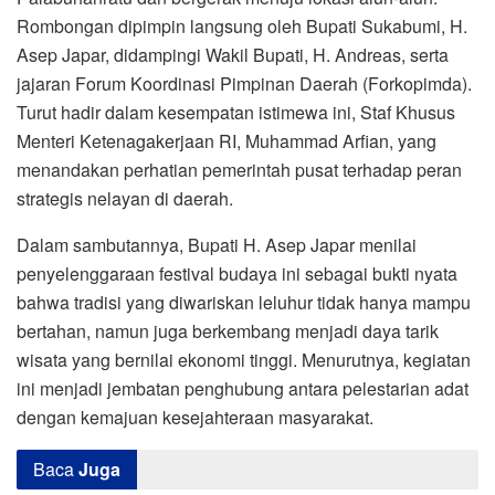
Rombongan dipimpin langsung oleh Bupati Sukabumi, H.
Asep Japar, didampingi Wakil Bupati, H. Andreas, serta
jajaran Forum Koordinasi Pimpinan Daerah (Forkopimda).
Turut hadir dalam kesempatan istimewa ini, Staf Khusus
Menteri Ketenagakerjaan RI, Muhammad Arfian, yang
menandakan perhatian pemerintah pusat terhadap peran
strategis nelayan di daerah.
Dalam sambutannya, Bupati H. Asep Japar menilai
penyelenggaraan festival budaya ini sebagai bukti nyata
bahwa tradisi yang diwariskan leluhur tidak hanya mampu
bertahan, namun juga berkembang menjadi daya tarik
wisata yang bernilai ekonomi tinggi. Menurutnya, kegiatan
ini menjadi jembatan penghubung antara pelestarian adat
dengan kemajuan kesejahteraan masyarakat.
Baca
Juga