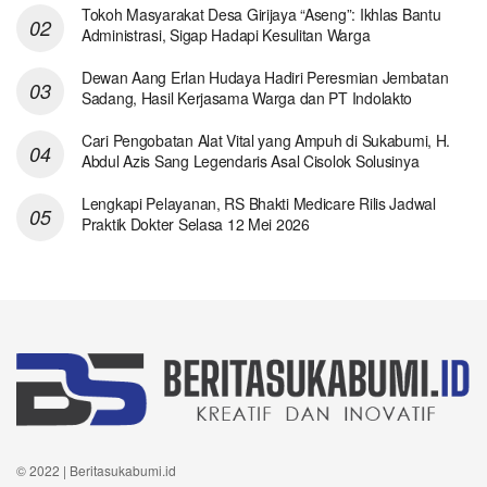
Tokoh Masyarakat Desa Girijaya “Aseng”: Ikhlas Bantu
Administrasi, Sigap Hadapi Kesulitan Warga
Dewan Aang Erlan Hudaya Hadiri Peresmian Jembatan
Sadang, Hasil Kerjasama Warga dan PT Indolakto
Cari Pengobatan Alat Vital yang Ampuh di Sukabumi, H.
Abdul Azis Sang Legendaris Asal Cisolok Solusinya
Lengkapi Pelayanan, RS Bhakti Medicare Rilis Jadwal
Praktik Dokter Selasa 12 Mei 2026
© 2022 | Beritasukabumi.id