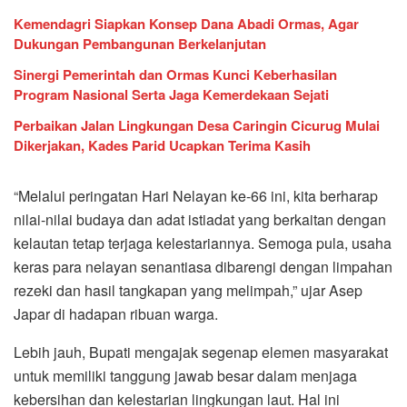
Kemendagri Siapkan Konsep Dana Abadi Ormas, Agar
Dukungan Pembangunan Berkelanjutan
Sinergi Pemerintah dan Ormas Kunci Keberhasilan
Program Nasional Serta Jaga Kemerdekaan Sejati
Perbaikan Jalan Lingkungan Desa Caringin Cicurug Mulai
Dikerjakan, Kades Parid Ucapkan Terima Kasih
“Melalui peringatan Hari Nelayan ke-66 ini, kita berharap
nilai-nilai budaya dan adat istiadat yang berkaitan dengan
kelautan tetap terjaga kelestariannya. Semoga pula, usaha
keras para nelayan senantiasa dibarengi dengan limpahan
rezeki dan hasil tangkapan yang melimpah,” ujar Asep
Japar di hadapan ribuan warga.
Lebih jauh, Bupati mengajak segenap elemen masyarakat
untuk memiliki tanggung jawab besar dalam menjaga
kebersihan dan kelestarian lingkungan laut. Hal ini