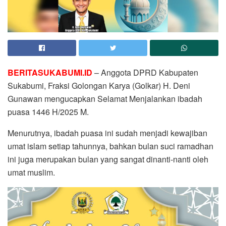
BERITASUKABUMI.ID
– Anggota DPRD Kabupaten
Sukabumi, Fraksi Golongan Karya (Golkar) H. Deni
Gunawan mengucapkan Selamat Menjalankan ibadah
puasa 1446 H/2025 M.
Menurutnya, ibadah puasa ini sudah menjadi kewajiban
umat islam setiap tahunnya, bahkan bulan suci ramadhan
ini juga merupakan bulan yang sangat dinanti-nanti oleh
umat muslim.