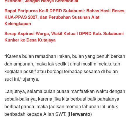
Ekonomi, Jangan Hanya Seremonial
Rapat Paripurna Ke-9 DPRD Sukabumi: Bahas Hasil Reses,
KUA-PPAS 2027, dan Perubahan Susunan Alat
Kelengkapan
Serap Aspirasi Warga, Wakil Ketua I DPRD Kab. Sukabumi
Kunker ke Desa Kutajaya
“Karena bulan ramadhan inikan, bulan yang penuh berkah
dan ampunan, maka tak sedikit umat muslim melakukan
kegiatan positif atau berbagi terhadap sesama di bulan
suci ini,” ujarnya.
Lanjutnya, selama bulan puasa manfaatkan waktu dengan
sebaik-baiknya, karena jika kita berbuat baik pahalanya
berlipat ganda, maka jadikan momen tahunan ini untuk
beribadah kepada Allah SWT. (
Herwanto
)