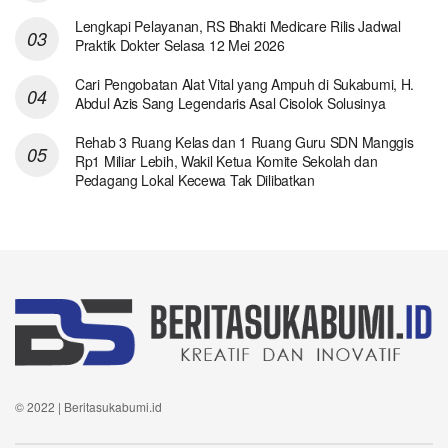
Lengkapi Pelayanan, RS Bhakti Medicare Rilis Jadwal
Praktik Dokter Selasa 12 Mei 2026
Cari Pengobatan Alat Vital yang Ampuh di Sukabumi, H.
Abdul Azis Sang Legendaris Asal Cisolok Solusinya
Rehab 3 Ruang Kelas dan 1 Ruang Guru SDN Manggis
Rp1 Miliar Lebih, Wakil Ketua Komite Sekolah dan
Pedagang Lokal Kecewa Tak Dilibatkan
© 2022 | Beritasukabumi.id