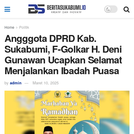
Home
Politik
Angggota DPRD Kab.
Sukabumi, F-Golkar H. Deni
Gunawan Ucapkan Selamat
Menjalankan Ibadah Puasa
by
admin
Maret 10, 2025