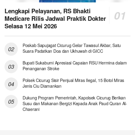
Lengkapi Pelayanan, RS Bhakti
Medicare Rilis Jadwal Praktik Dokter
Selasa 12 Mei 2026
Poskab Sapujagat Cicurug Gelar Tawasul Akbar, Satu
Suara Padatkan Doa dan Ukhuwah di GICC
Bupati Sukabumi Apresiasi Capaian RSU Hermina dalam
Penanganan Stroke
Polsek Cicurug Sisir Penjual Miras Ilegal, 15 Botol Miras
Jenis Ciu Diamankan
Dukung Program Pemerintah, Kapolsek Cicurug Berikan
Susu dan Makanan Bergizi Kepada Anak Paud Quran Al-
Chaerani