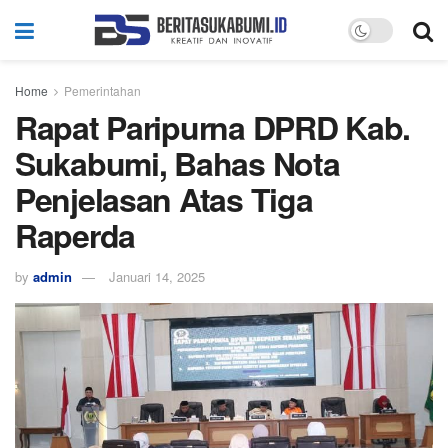
Home
Pemerintahan
Rapat Paripurna DPRD Kab.
Sukabumi, Bahas Nota
Penjelasan Atas Tiga
Raperda
by
admin
Januari 14, 2025