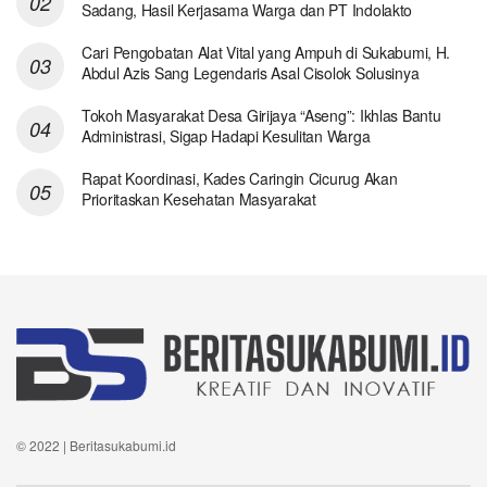
Sadang, Hasil Kerjasama Warga dan PT Indolakto
Cari Pengobatan Alat Vital yang Ampuh di Sukabumi, H.
Abdul Azis Sang Legendaris Asal Cisolok Solusinya
Tokoh Masyarakat Desa Girijaya “Aseng”: Ikhlas Bantu
Administrasi, Sigap Hadapi Kesulitan Warga
Rapat Koordinasi, Kades Caringin Cicurug Akan
Prioritaskan Kesehatan Masyarakat
© 2022 | Beritasukabumi.id