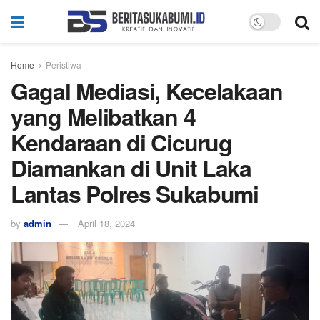
Home
Peristiwa
Gagal Mediasi, Kecelakaan
yang Melibatkan 4
Kendaraan di Cicurug
Diamankan di Unit Laka
Lantas Polres Sukabumi
by
admin
April 18, 2024