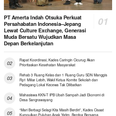
PT Amerta Indah Otsuka Perkuat
Persahabatan Indonesia–Jepang
Lewat Culture Exchange, Generasi
Muda Bersatu Wujudkan Masa
Depan Berkelanjutan
Rapat Koordinasi, Kades Caringin Cicurug Akan
Prioritaskan Kesehatan Masyarakat
Rehab 3 Ruang Kelas dan 1 Ruang Guru SDN Manggis
Rp1 Miliar Lebih, Wakil Ketua Komite Sekolah dan
Pedagang Lokal Kecewa Tak Dilibatkan
Mahasiswa KKN-T IPB Ubah Sampah Jadi Ekonomi di
Desa Sangrawayang
“Mari Berbagi Selagi Kita Masih Berdiri”, Kades Cisaat
Kumpulkan Puluhan Anak Yatim, Berdoa Bersama