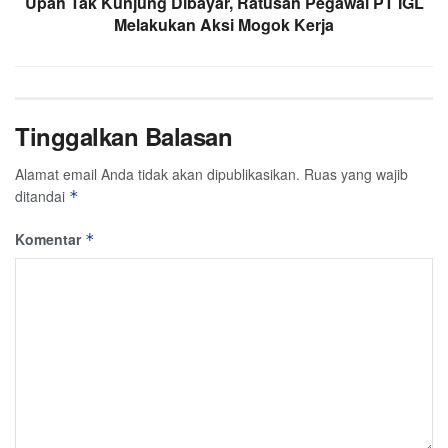
Upah Tak Kunjung Dibayar, Ratusan Pegawai PT IGL
Melakukan Aksi Mogok Kerja
Tinggalkan Balasan
Alamat email Anda tidak akan dipublikasikan.
Ruas yang wajib
ditandai
*
Komentar
*