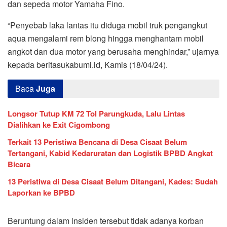
dan sepeda motor Yamaha Fino.
“Penyebab laka lantas itu diduga mobil truk pengangkut
aqua mengalami rem blong hingga menghantam mobil
angkot dan dua motor yang berusaha menghindar,” ujarnya
kepada beritasukabumi.id, Kamis (18/04/24).
Baca
Juga
Longsor Tutup KM 72 Tol Parungkuda, Lalu Lintas
Dialihkan ke Exit Cigombong
Terkait 13 Peristiwa Bencana di Desa Cisaat Belum
Tertangani, Kabid Kedaruratan dan Logistik BPBD Angkat
Bicara
13 Peristiwa di Desa Cisaat Belum Ditangani, Kades: Sudah
Laporkan ke BPBD
Beruntung dalam insiden tersebut tidak adanya korban