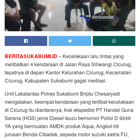
BERITASUKABUMI.ID
– Kecelakaan lalu lintas yang
melibatkan 4 kendaraan di Jalan Raya Siliwangi Cicurug,
tepatnya di depan Kantor Kelurahan Cicurug, Kecamatan
Cicurug, Kabupaten Sukabumi gagal mediasi.
Unit Lakalantas Polres Sukabumi Briptu Chesaryadi
mengatakan, keempat kendaraan yang terlibat kecelakaan
di Cicurug itu diantaranya, truk ekspedisi PT Handal Guna
Sarana (HGS) jenis Diesel Isuzu bernomor Polisi D 9249
YA yang bermuatan AMDK produk Aqua, Angkot 09
jurusan Benda-Cibadak, sepeda motor suzuki satria FU,