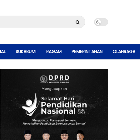
NAL
SUKABUMI
RAGAM
PEMERINTAHAN
OLAHRAGA