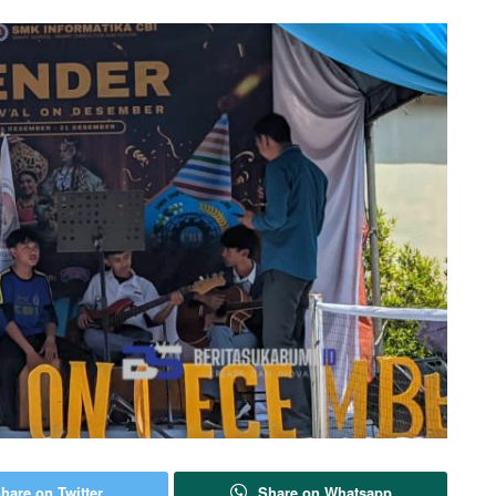
hare on Twitter
Share on Whatsapp