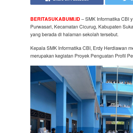
BERITASUKABUMI.ID
– SMK Informatika CBI ya
Purwasari, Kecamatan Cicurug, Kabupaten Sukab
yang berada di halaman sekolah tersebut.
Kepala SMK Informatika CBI, Erdy Herdiawan m
merupakan kegiatan Proyek Penguatan Profil Pel