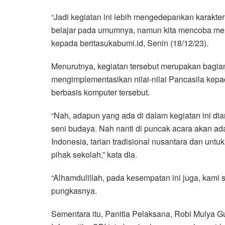
“Jadi kegiatan ini lebih mengedepankan karakteri
belajar pada umumnya, namun kita mencoba mengg
kepada beritasukabumi.id, Senin (18/12/23).
Menurutnya, kegiatan tersebut merupakan bagian 
mengimplementasikan nilai-nilai Pancasila kepa
berbasis komputer tersebut.
“Nah, adapun yang ada di dalam kegiatan ini di
seni budaya. Nah nanti di puncak acara akan ada 
Indonesia, tarian tradisional nusantara dan untu
pihak sekolah,” kata dia.
“Alhamdulillah, pada kesempatan ini juga, kami
pungkasnya.
Sementara itu, Panitia Pelaksana, Robi Mulya 