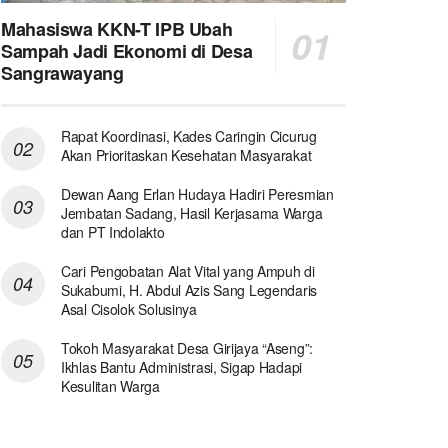
Mahasiswa KKN-T IPB Ubah
Sampah Jadi Ekonomi di Desa
Sangrawayang
Rapat Koordinasi, Kades Caringin Cicurug
Akan Prioritaskan Kesehatan Masyarakat
Dewan Aang Erlan Hudaya Hadiri Peresmian
Jembatan Sadang, Hasil Kerjasama Warga
dan PT Indolakto
Cari Pengobatan Alat Vital yang Ampuh di
Sukabumi, H. Abdul Azis Sang Legendaris
Asal Cisolok Solusinya
Tokoh Masyarakat Desa Girijaya “Aseng”:
Ikhlas Bantu Administrasi, Sigap Hadapi
Kesulitan Warga