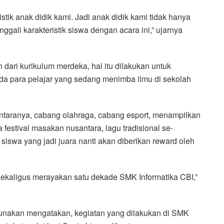
stik anak didik kami. Jadi anak didik kami tidak hanya
ali karakteristik siswa dengan acara ini,” ujarnya
dari kurikulum merdeka, hal itu dilakukan untuk
da para pelajar yang sedang menimba ilmu di sekolah
antaranya, cabang olahraga, cabang esport, menampilkan
festival masakan nusantara, lagu tradisional se-
k siswa yang jadi juara nanti akan diberikan reward oleh
 sekaligus merayakan satu dekade SMK Informatika CBI,”
Gunakan mengatakan, kegiatan yang dilakukan di SMK