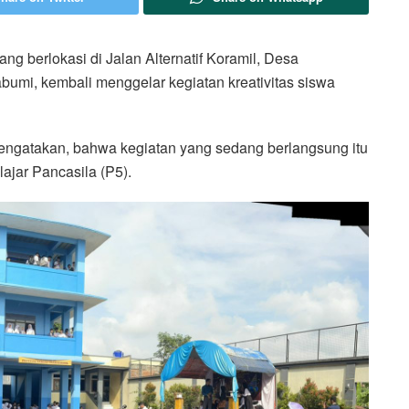
ng berlokasi di Jalan Alternatif Koramil, Desa
umi, kembali menggelar kegiatan kreativitas siswa
engatakan, bahwa kegiatan yang sedang berlangsung itu
ajar Pancasila (P5).