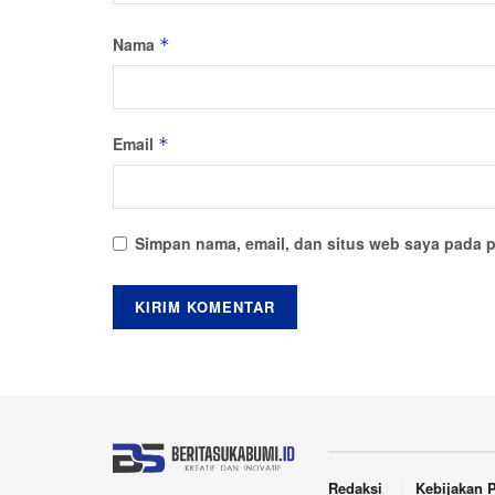
Nama
*
Email
*
Simpan nama, email, dan situs web saya pada p
Redaksi
Kebijakan P