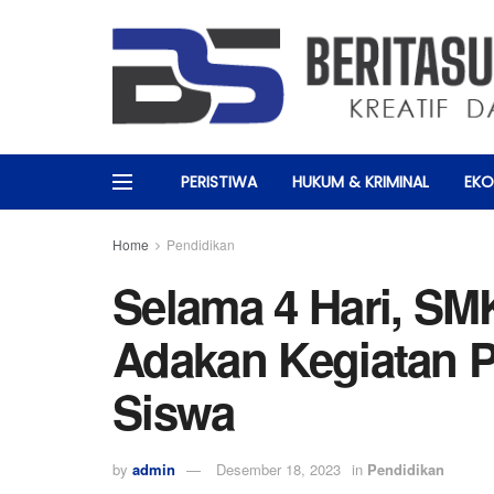
PERISTIWA
HUKUM & KRIMINAL
EKO
Home
Pendidikan
Selama 4 Hari, SM
Adakan Kegiatan P
Siswa
by
admin
Desember 18, 2023
in
Pendidikan