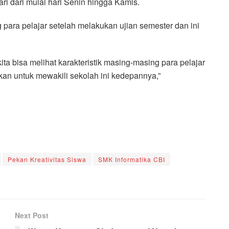
ri dari mulai hari Senin hingga Kamis.
g para pelajar setelah melakukan ujian semester dan ini
ita bisa melihat karakteristik masing-masing para pelajar
kan untuk mewakili sekolah ini kedepannya,”
Pekan Kreativitas Siswa
SMK Informatika CBI
Next Post