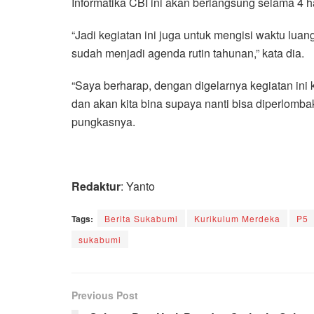
Informatika CBI ini akan berlangsung selama 4 ha
“Jadi kegiatan ini juga untuk mengisi waktu luan
sudah menjadi agenda rutin tahunan,” kata dia.
“Saya berharap, dengan digelarnya kegiatan ini k
dan akan kita bina supaya nanti bisa diperlomba
pungkasnya.
Redaktur
: Yanto
Tags:
Berita Sukabumi
Kurikulum Merdeka
P5
sukabumi
Previous Post