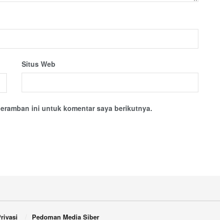
Situs Web
eramban ini untuk komentar saya berikutnya.
rivasi
Pedoman Media Siber