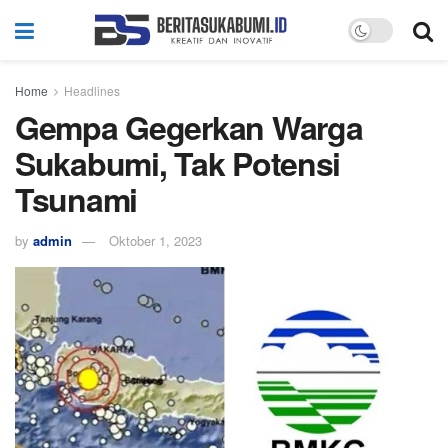
Home
Headlines
Gempa Gegerkan Warga
Sukabumi, Tak Potensi
Tsunami
by
admin
Oktober 1, 2023