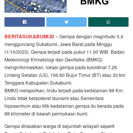
BERITASUKABUMI.ID
– Gempa dengan magnitudo 5,4
mengguncang Sukabumi, Jawa Barat pada Minggu
(1/10/2023). Gempa terjadi pada pukul 11.00 WIB. Badan
Meteorologi Klimatologi dan Geofisika (BMKG)
menginformasikan, lokasi gempa pada koordinat 7.26
Lintang Selatan (LS), 106.60 Bujur Timur (BT) atau 30 km
Tenggara Kabupaten Sukabumi.
BMKG melaporkan, lindu terjadi pada kedalaman 88 Km.
Lindu tidak berpotensi tsunami atau Sementara
hiposentrum atau titik kedalaman gempa itu berada pada
88 kilometer di bawah permukaan bumi.
Gempa dirasakan warga di sejumlah wilayah seperti