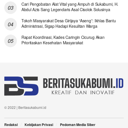
Cari Pengobatan Alat Vital yang Ampuh di Sukabumi, H.
Abdul Azis Sang Legendaris Asal Cisolok Solusinya
Tokoh Masyarakat Desa Girijaya “Aseng”: Ikhlas Bantu
Administrasi, Sigap Hadapi Kesulitan Warga
Rapat Koordinasi, Kades Caringin Cicurug Akan
Prioritaskan Kesehatan Masyarakat
© 2022 | Beritasukabumi.id
Redaksi
Kebijakan Privasi
Pedoman Media Siber