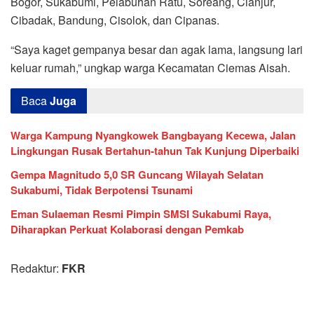
Bogor, Sukabumi, Pelabuhan Ratu, Soreang, Cianjur,
Cibadak, Bandung, Cisolok, dan Cipanas.
“Saya kaget gempanya besar dan agak lama, langsung lari
keluar rumah,” ungkap warga Kecamatan Ciemas Aisah.
Baca
Juga
Warga Kampung Nyangkowek Bangbayang Kecewa, Jalan
Lingkungan Rusak Bertahun-tahun Tak Kunjung Diperbaiki
Gempa Magnitudo 5,0 SR Guncang Wilayah Selatan
Sukabumi, Tidak Berpotensi Tsunami
Eman Sulaeman Resmi Pimpin SMSI Sukabumi Raya,
Diharapkan Perkuat Kolaborasi dengan Pemkab
Redaktur:
FKR