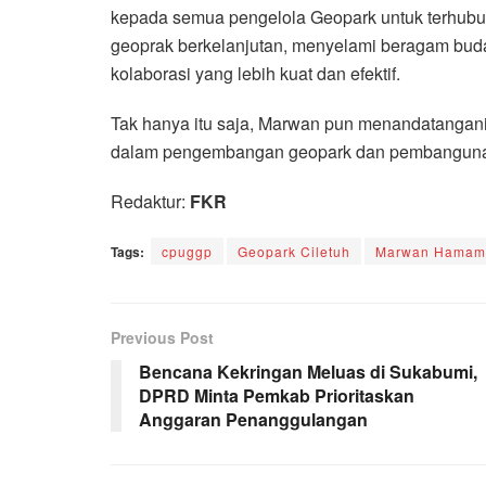
kepada semua pengelola Geopark untuk terhubun
geoprak berkelanjutan, menyelami beragam bud
kolaborasi yang lebih kuat dan efektif.
Tak hanya itu saja, Marwan pun menandatang
dalam pengembangan geopark dan pembangunan
Redaktur:
FKR
Tags:
cpuggp
Geopark Ciletuh
Marwan Hamam
Previous Post
Bencana Kekringan Meluas di Sukabumi,
DPRD Minta Pemkab Prioritaskan
Anggaran Penanggulangan