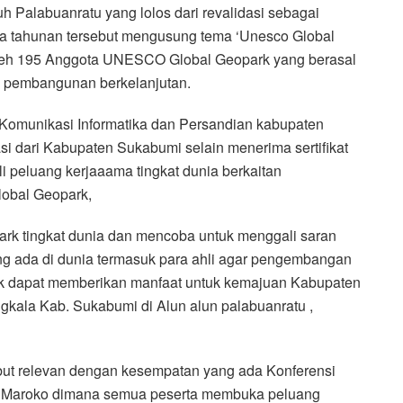
uh Palabuanratu yang lolos dari revalidasi sebagai
dua tahunan tersebut mengusung tema ‘Unesco Global
oleh 195 Anggota UNESCO Global Geopark yang berasal
an pembangunan berkelanjutan.
 Komunikasi Informatika dan Persandian kabupaten
 dari Kabupaten Sukabumi selain menerima sertifikat
i peluang kerjaaama tingkat dunia berkaitan
obal Geopark,
ark tingkat dunia dan mencoba untuk menggali saran
g ada di dunia termasuk para ahli agar pengembangan
 dapat memberikan manfaat untuk kemajuan Kabupaten
gkala Kab. Sukabumi di Alun alun palabuanratu ,
but relevan dengan kesempatan yang ada Konferensi
i Maroko dimana semua peserta membuka peluang