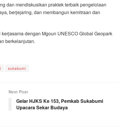
g dan mendiskusikan praktek terbaik pengelolaan
aya, berjejaring, dan membangun kemitraan dan
ani kerjasama dengan Mgoun UNESCO Global Geopark
 berkelanjutan.
i
sukabumi
Next Post
Gelar HJKS Ke 153, Pemkab Sukabumi
Upacara Sekar Budaya