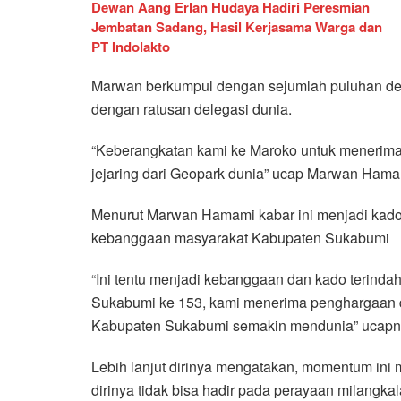
Dewan Aang Erlan Hudaya Hadiri Peresmian
Jembatan Sadang, Hasil Kerjasama Warga dan
PT Indolakto
Marwan berkumpul dengan sejumlah puluhan d
dengan ratusan delegasi dunia.
“Keberangkatan kami ke Maroko untuk menerima 
jejaring dari Geopark dunia” ucap Marwan Hamam
Menurut Marwan Hamami kabar ini menjadi kado 
kebanggaan masyarakat Kabupaten Sukabumi
“Ini tentu menjadi kebanggaan dan kado terinda
Sukabumi ke 153, kami menerima penghargaan dar
Kabupaten Sukabumi semakin mendunia” ucap
Lebih lanjut dirinya mengatakan, momentum ini
dirinya tidak bisa hadir pada perayaan milangk