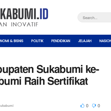
NOMI & BISNIS
POLITIK
PENDIDIKAN
JELAJAH
NASIO
bupaten Sukabumi ke-
umi Raih Sertifikat
0
0
ukabumi