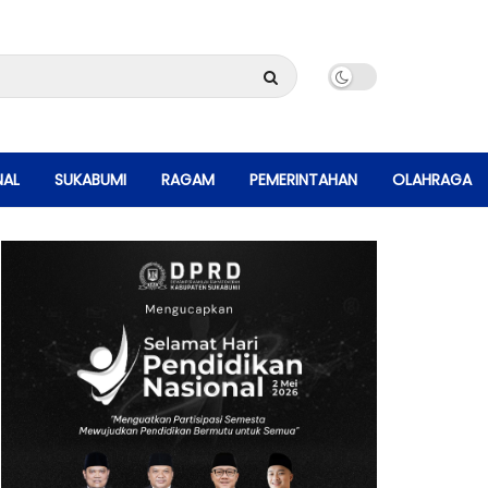
NAL
SUKABUMI
RAGAM
PEMERINTAHAN
OLAHRAGA