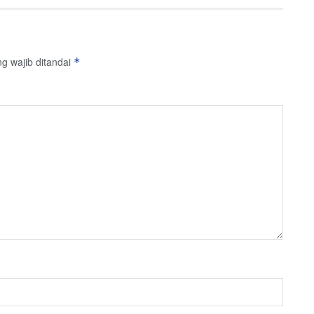
g wajib ditandai
*