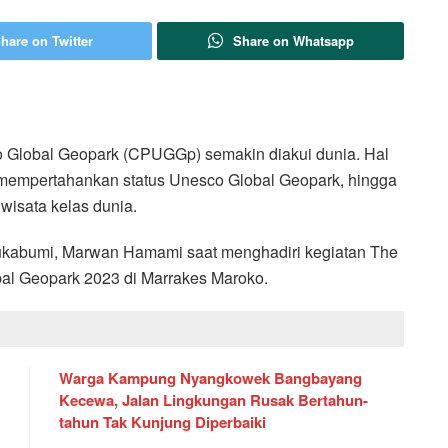
hare on Twitter
Share on Whatsapp
 Global Geopark (CPUGGp) semakin diakui dunia. Hal
 mempertahankan status Unesco Global Geopark, hingga
wisata kelas dunia.
Sukabumi, Marwan Hamami saat menghadiri kegiatan The
al Geopark 2023 di Marrakes Maroko.
Warga Kampung Nyangkowek Bangbayang
Kecewa, Jalan Lingkungan Rusak Bertahun-
tahun Tak Kunjung Diperbaiki