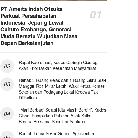
PT Amerta Indah Otsuka
Perkuat Persahabatan
Indonesia–Jepang Lewat
Culture Exchange, Generasi
Muda Bersatu Wujudkan Masa
Depan Berkelanjutan
Rapat Koordinasi, Kades Caringin Cicurug
Akan Prioritaskan Kesehatan Masyarakat
Rehab 3 Ruang Kelas dan 1 Ruang Guru SDN
Manggis Rp1 Miliar Lebih, Wakil Ketua Komite
Sekolah dan Pedagang Lokal Kecewa Tak
Dilibatkan
“Mari Berbagi Selagi Kita Masih Berdiri”, Kades
Cisaat Kumpulkan Puluhan Anak Yatim,
Berdoa Bersama Sebelum Santunan
Rumah Tema Sekar Gemati Agroventure