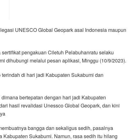
elegasi UNESCO Global Geopark asal Indonesia maupun
sertifikat pengakuan Ciletuh Pelabuhanratu selaku
i dihubungi melalui pesan aplikasi, Minggu (10/9/2023).
terindah di hari jadi Kabupaten Sukabumi dan
h dimana bertepatan dengan hari jadi Kabupaten
i hasil revalidasi Unessco Global Geopark, dan kini
nya
 membuatnya bangga dan sekaligus sedih, pasalnya
ala Kabupaten Sukabumi. Namun, rasa sedih itu hilang