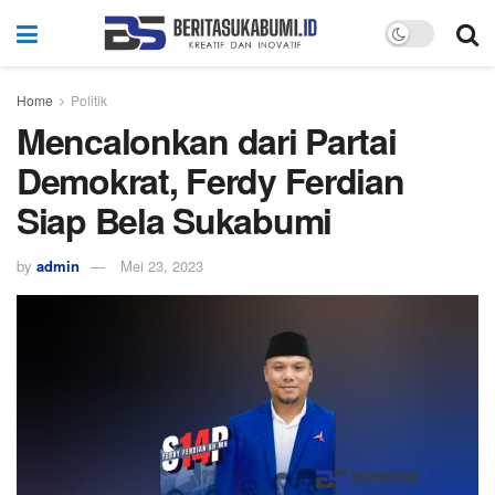
Home
Politik
Mencalonkan dari Partai
Demokrat, Ferdy Ferdian
Siap Bela Sukabumi
by
admin
Mei 23, 2023