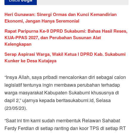
Heri Gunawan: Sinergi Ormas dan Kunci Kemandirian
Ekonomi, Jangan Hanya Seremonial
Rapat Paripurna Ke-9 DPRD Sukabumi: Bahas Hasil Reses,
KUA-PPAS 2027, dan Perubahan Susunan Alat
Kelengkapan
Serap Aspirasi Warga, Wakil Ketua I DPRD Kab. Sukabumi
Kunker ke Desa Kutajaya
“Insya Allah, saya pribadi mencalonkan diri sebagai calon
legislatif tentunya ingin membawa perubahan terhadap
warga masyarakat Kabupaten Sukabumi khususnya di
dapil 2,” ujarnya kepada beritasukabumi.id, Selasa
(23/05/23).
“Saat ini tim kami sudah membentuk Relawan Sahabat
Ferdy Ferdian di setiap ranting dan koor TPS di setiap RT