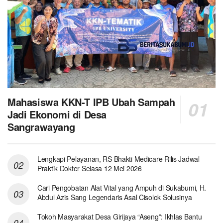
Mahasiswa KKN-T IPB Ubah Sampah
Jadi Ekonomi di Desa
Sangrawayang
Lengkapi Pelayanan, RS Bhakti Medicare Rilis Jadwal
Praktik Dokter Selasa 12 Mei 2026
Cari Pengobatan Alat Vital yang Ampuh di Sukabumi, H.
Abdul Azis Sang Legendaris Asal Cisolok Solusinya
Tokoh Masyarakat Desa Girijaya “Aseng”: Ikhlas Bantu