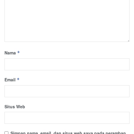
Nama
*
Email
*
Situs Web
Simpan nama, email, dan situs web saya pada peramban