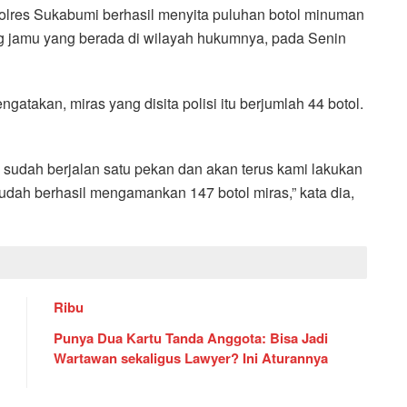
lres Sukabumi berhasil menyita puluhan botol minuman
ng jamu yang berada di wilayah hukumnya, pada Senin
takan, miras yang disita polisi itu berjumlah 44 botol.
 sudah berjalan satu pekan dan akan terus kami lakukan
ah berhasil mengamankan 147 botol miras,” kata dia,
Ribu
Punya Dua Kartu Tanda Anggota: Bisa Jadi
Wartawan sekaligus Lawyer? Ini Aturannya