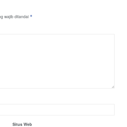
g wajib ditandai
*
Situs Web