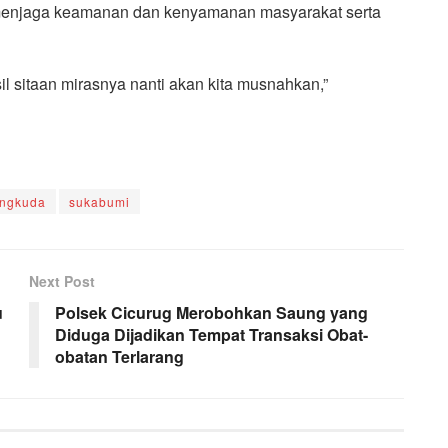
 menjaga keamanan dan kenyamanan masyarakat serta
il sitaan mirasnya nanti akan kita musnahkan,”
ungkuda
sukabumi
Next Post
u
Polsek Cicurug Merobohkan Saung yang
Diduga Dijadikan Tempat Transaksi Obat-
obatan Terlarang