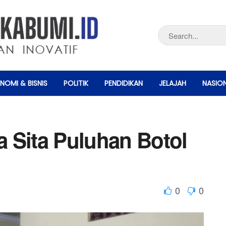
NOMI & BISNIS
POLITIK
PENDIDIKAN
JELAJAH
NASIO
 Sita Puluhan Botol
0
0