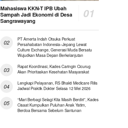
Mahasiswa KKN-T IPB Ubah
Sampah Jadi Ekonomi di Desa
Sangrawayang
PT Amerta Indah Otsuka Perkuat
Persahabatan Indonesia–Jepang Lewat
Culture Exchange, Generasi Muda Bersatu
Wujudkan Masa Depan Berkelanjutan
Rapat Koordinasi, Kades Caringin Cicurug
Akan Prioritaskan Kesehatan Masyarakat
Lengkapi Pelayanan, RS Bhakti Medicare Rilis
Jadwal Praktik Dokter Selasa 12 Mei 2026
“Mari Berbagi Selagi Kita Masih Berdiri”, Kades
Cisaat Kumpulkan Puluhan Anak Yatim,
Berdoa Bersama Sebelum Santunan