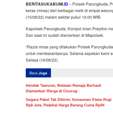
BERITASUKABUMI.
ID
– Polsek Parungkuda, Po
keras (miras) dari berbagai merk di empat waru
(15/08/22) malam sekitar pukul 19.00 WIB.
Kapolsek Parungkuda, Kompol Iman Prayitno menga
Dan saat ini sudah diamankan di Mapolsek.
“Razia miras yang dilakukan Polsek Parungkuda
untuk memberantasnya. Selama sepekan kami sud
Selasa (16/08/22).
Baca
Juga
Hendak Tawuran, Belasan Remaja Berhasil
Diamankan Warga di Cicurug
Gegara Paket Tak Dikirim, Konsumen Klaim Rugi
Rp8 Juta, Padahal Harga Barang Cuma Rp94