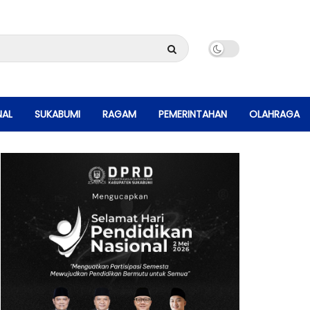
NAL
SUKABUMI
RAGAM
PEMERINTAHAN
OLAHRAGA