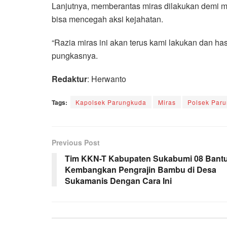
Lanjutnya, memberantas miras dilakukan demi
bisa mencegah aksi kejahatan.
“Razia miras ini akan terus kami lakukan dan has
pungkasnya.
Redaktur
: Herwanto
Tags:
Kapolsek Parungkuda
Miras
Polsek Par
Previous Post
Tim KKN-T Kabupaten Sukabumi 08 Bant
Kembangkan Pengrajin Bambu di Desa
Sukamanis Dengan Cara Ini