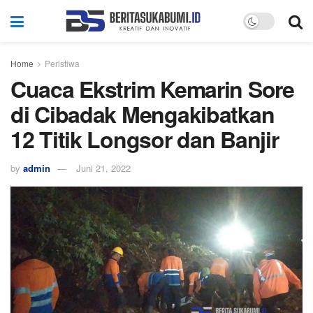
Home
Peristiwa
Cuaca Ekstrim Kemarin Sore
di Cibadak Mengakibatkan
12 Titik Longsor dan Banjir
by
admin
Juni 21, 2022