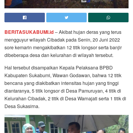
BERITASUKABUMI.id
– Akibat hujan deras yang terus
mengguyur wilayah Cibadak pada Senin, 20 Juni 2022
sore kemarin mengakibatkan 12 titik longsor serta banjir
dibeberapa desa dan kelurahan di wilayah tersebut.
Hal tersebut disampaikan Kepala Pelaksana BPBD
Kabupaten Sukabumi, Wawan Godawan, bahwa 12 titik
bencana yang diakibatkan intensitas hujan yang tinggi
diantaranya, 5 titik longsor di Desa Pamuruyan, 4 titik di
Kelurahan Cibadak, 2 titik di Desa Warnajati serta 1 titik di
Desa Sukasirna.