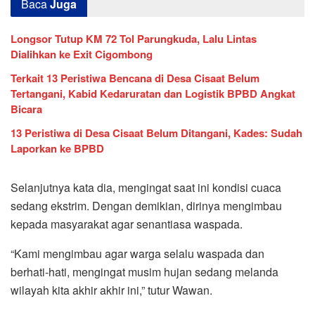
Baca
Juga
Longsor Tutup KM 72 Tol Parungkuda, Lalu Lintas
Dialihkan ke Exit Cigombong
Terkait 13 Peristiwa Bencana di Desa Cisaat Belum
Tertangani, Kabid Kedaruratan dan Logistik BPBD Angkat
Bicara
13 Peristiwa di Desa Cisaat Belum Ditangani, Kades: Sudah
Laporkan ke BPBD
Selanjutnya kata dia, mengingat saat ini kondisi cuaca
sedang ekstrim. Dengan demikian, dirinya mengimbau
kepada masyarakat agar senantiasa waspada.
“Kami mengimbau agar warga selalu waspada dan
berhati-hati, mengingat musim hujan sedang melanda
wilayah kita akhir akhir ini,” tutur Wawan.