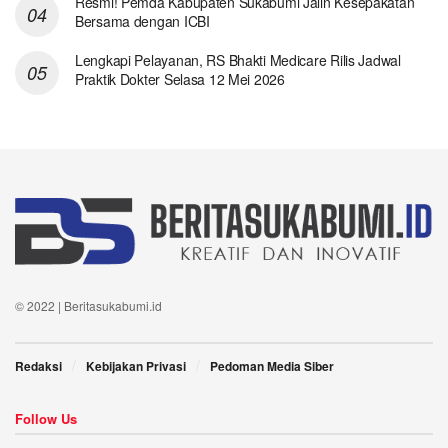
Resmi! Pemda Kabupaten Sukabumi Jalin Kesepakatan
Bersama dengan ICBI
Lengkapi Pelayanan, RS Bhakti Medicare Rilis Jadwal
Praktik Dokter Selasa 12 Mei 2026
© 2022 | Beritasukabumi.id
Redaksi
Kebijakan Privasi
Pedoman Media Siber
Follow Us