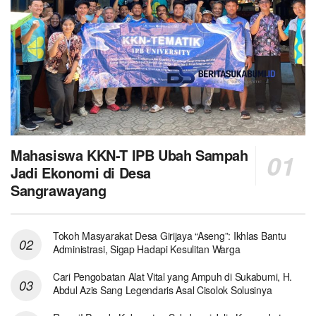
Mahasiswa KKN-T IPB Ubah Sampah
Jadi Ekonomi di Desa
Sangrawayang
Tokoh Masyarakat Desa Girijaya “Aseng”: Ikhlas Bantu
Administrasi, Sigap Hadapi Kesulitan Warga
Cari Pengobatan Alat Vital yang Ampuh di Sukabumi, H.
Abdul Azis Sang Legendaris Asal Cisolok Solusinya