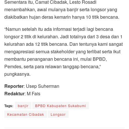
Sementara itu, Camat Cibadak, Lesto Rosadi
menambahkan, awal mulanya banjir serta longsor yang
diakibatkan hujan deras kemarin hanya 10 titik bencana.
“Namun setelah itu ada informasi terjadi lagi bencana
longsor 2 titik di kelurahan. Jadi totalnya dari 3 desa dan 1
kelurahan ada 12 titik bencana. Dan tentunya kami sangat
mengapresiasi semua stakeholder yang terlibat serta ikut
membantu penanganan bencana ini, mulai BPBD,
Pemdes, serta para relawan tanggap bencana,”
pungkasnya.
Reporter
: Usep Suherman
Redaktur
: M Fais
Tags:
banjir
BPBD Kabupaten Sukabumi
Kecamatan Cibadak
Longsor