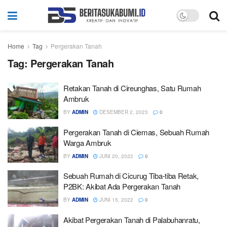
Home
Tag
Pergerakan Tanah
Tag:
Pergerakan Tanah
Retakan Tanah di Cireunghas, Satu Rumah
Ambruk
BY
ADMIN
DESEMBER 2, 2023
0
Pergerakan Tanah di Ciemas, Sebuah Rumah
Warga Ambruk
BY
ADMIN
JUNI 20, 2022
0
Sebuah Rumah di Cicurug Tiba-tiba Retak,
P2BK: Akibat Ada Pergerakan Tanah
BY
ADMIN
JUNI 15, 2022
0
Akibat Pergerakan Tanah di Palabuhanratu,