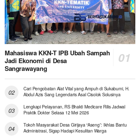
Mahasiswa KKN-T IPB Ubah Sampah
Jadi Ekonomi di Desa
Sangrawayang
Cari Pengobatan Alat Vital yang Ampuh di Sukabumi, H.
Abdul Azis Sang Legendaris Asal Cisolok Solusinya
Lengkapi Pelayanan, RS Bhakti Medicare Rilis Jadwal
Praktik Dokter Selasa 12 Mei 2026
Tokoh Masyarakat Desa Girijaya “Aseng”: Ikhlas Bantu
Administrasi, Sigap Hadapi Kesulitan Warga