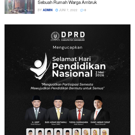
Sebuah Rumah Warga Ambruk
BY
ADMIN
JUNI 7, 2022
0