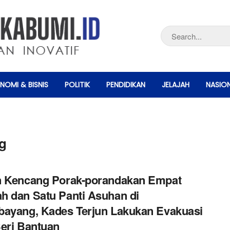
NOMI & BISNIS
POLITIK
PENDIDIKAN
JELAJAH
NASIO
g
n Kencang Porak-porandakan Empat
 dan Satu Panti Asuhan di
ayang, Kades Terjun Lakukan Evakuasi
eri Bantuan