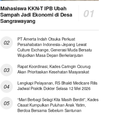
Mahasiswa KKN-T IPB Ubah
Sampah Jadi Ekonomi di Desa
Sangrawayang
PT Amerta Indah Otsuka Perkuat
Persahabatan Indonesia–Jepang Lewat
Culture Exchange, Generasi Muda Bersatu
Wujudkan Masa Depan Berkelanjutan
Rapat Koordinasi, Kades Caringin Cicurug
Akan Prioritaskan Kesehatan Masyarakat
Lengkapi Pelayanan, RS Bhakti Medicare Rilis
Jadwal Praktik Dokter Selasa 12 Mei 2026
“Mari Berbagi Selagi Kita Masih Berdiri”, Kades
Cisaat Kumpulkan Puluhan Anak Yatim,
Berdoa Bersama Sebelum Santunan