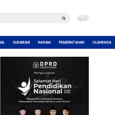
NAL
SUKABUMI
RAGAM
PEMERINTAHAN
OLAHRAGA