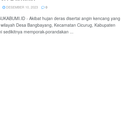
DESEMBER 10, 2023
0
KABUMI.ID - Akibat hujan deras disertai angin kencang yang
di wilayah Desa Bangbayang, Kecamatan Cicurug, Kabupaten
 sedikitnya memporak-porandakan ...