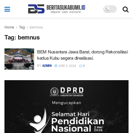
Home
Tag
bemnus
Tag:
bemnus
BEM Nusantara Jawa Barat, dorong Rekonsiliasi
kedua Kubu segera direalisasi.
BY
ADMIN
JUNI 5, 2022
0