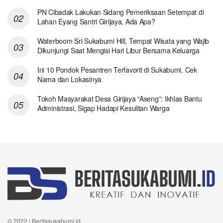
PN Cibadak Lakukan Sidang Pemeriksaan Setempat di
Lahan Eyang Santri Girijaya, Ada Apa?
Waterboom Sri Sukabumi Hill, Tempat Wisata yang Wajib
Dikunjungi Saat Mengisi Hari Libur Bersama Keluarga
Ini 10 Pondok Pesantren Terfavorit di Sukabumi, Cek
Nama dan Lokasinya
Tokoh Masyarakat Desa Girijaya “Aseng”: Ikhlas Bantu
Administrasi, Sigap Hadapi Kesulitan Warga
© 2022 | Beritasukabumi.id