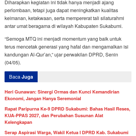
Diharapkan kegiatan ini tidak hanya menjadi ajang
perlombaan, tetapi juga dapat meningkatkan kualitas
keimanan, ketakwaan, serta mempererat tali silaturahmi
antar umat beragama di wilayah Kabupaten Sukabumi.
“Semoga MTQ ini menjadi momentum yang baik untuk
terus mencetak generasi yang hafal dan mengamalkan isi
kandungan Al-Qur’an,” ujar perwakilan DPRD, Senin
(04/05).
Baca
Juga
Heri Gunawan: Sinergi Ormas dan Kunci Kemandirian
Ekonomi, Jangan Hanya Seremonial
Rapat Paripurna Ke-9 DPRD Sukabumi: Bahas Hasil Reses,
KUA-PPAS 2027, dan Perubahan Susunan Alat
Kelengkapan
Serap Aspirasi Warga, Wakil Ketua I DPRD Kab. Sukabumi