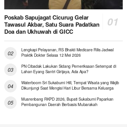
Poskab Sapujagat Cicurug Gelar
Tawasul Akbar, Satu Suara Padatkan
Doa dan Ukhuwah di GICC
Lengkapi Pelayanan, RS Bhakti Medicare Rilis Jadwal
Praktik Dokter Selasa 12 Mei 2026
PN Cibadak Lakukan Sidang Pemeriksaan Setempat di
Lahan Eyang Santri Girijaya, Ada Apa?
Waterboom Sri Sukabumi Hill, Tempat Wisata yang Wajib
Dikunjungi Saat Mengisi Hari Libur Bersama Keluarga
Musrenbang RKPD 2026, Bupati Sukabumi Paparkan
Pembangunan Daerah Berbasis Mubarakah