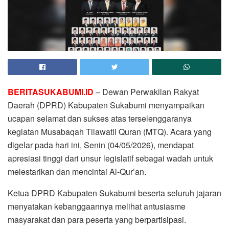
BERITASUKABUMI.ID
– Dewan Perwakilan Rakyat
Daerah (DPRD) Kabupaten Sukabumi menyampaikan
ucapan selamat dan sukses atas terselenggaranya
kegiatan Musabaqah Tilawatil Quran (MTQ). Acara yang
digelar pada hari ini, Senin (04/05/2026), mendapat
apresiasi tinggi dari unsur legislatif sebagai wadah untuk
melestarikan dan mencintai Al-Qur’an.
Ketua DPRD Kabupaten Sukabumi beserta seluruh jajaran
menyatakan kebanggaannya melihat antusiasme
masyarakat dan para peserta yang berpartisipasi.