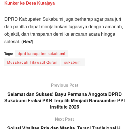
Kunker ke Desa Kutajaya
DPRD Kabupaten Sukabumi juga berharap agar para juri
dan panitia dapat menjalankan tugasnya dengan amanah,
objektif, dan transparan demi kelancaran acara hingga
selesai. (
Red
)
Tags:
dprd kabupaten sukabumi
Musabaqah Tilawatil Quran
sukabumi
Previous Post
Selamat dan Sukses! Bayu Permana Anggota DPRD
Sukabumi Fraksi PKB Terpilih Menjadi Narasumber PPI
Institute 2026
Next Post
Solusi Vitalitas Pria dan Wanita, Terapi Tradisional H.