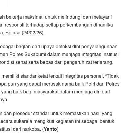
elah bekerja maksimal untuk melindungi dan melayani
an responsif terhadap setiap perkembangan dinamika
, Selasa (24/02/26).
 sebagai bagian dari upaya deteksi dini penyalahgunaan
tmen Polres Sukabumi dalam menjaga integritas institusi
ndisi sehat serta bebas dari pengaruh zat terlarang.
miliki standar ketat terkait integritas personel. “Tidak
 apa pun yang dapat merusak nama baik Polri dan Polres
yang baik bagi masyarakat dalam menjaga diri dari
nya.
n dan prosedur standar untuk memastikan hasil yang
secara sukarela mengikuti kegiatan ini sebagai bentuk
tusi dari narkoba. (
Yanto
)