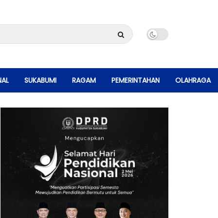
NAL
SUKABUMI
RAGAM
PEMERINTAHAN
OLAHRAGA