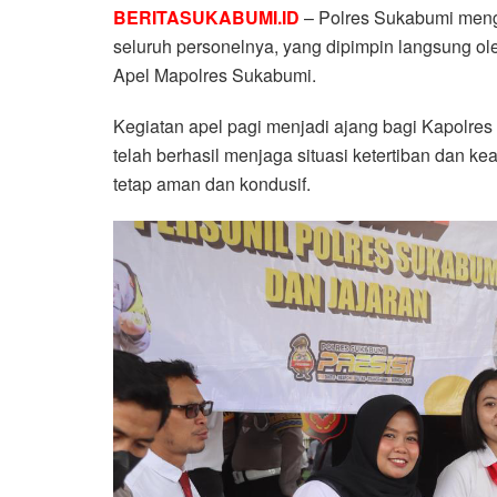
BERITASUKABUMI.ID
– Polres Sukabumi mengg
seluruh personelnya, yang dipimpin langsung 
Apel Mapolres Sukabumi.
Kegiatan apel pagi menjadi ajang bagi Kapolres
telah berhasil menjaga situasi ketertiban dan 
tetap aman dan kondusif.