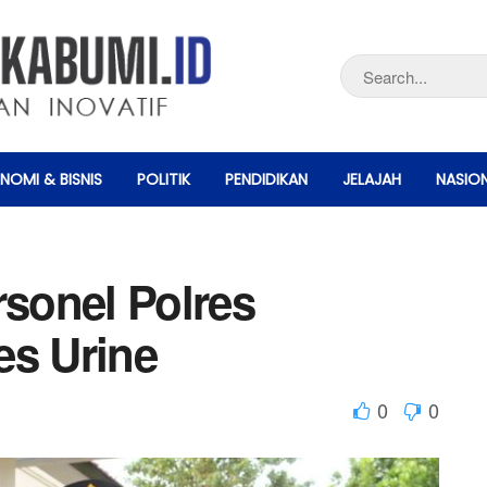
NOMI & BISNIS
POLITIK
PENDIDIKAN
JELAJAH
NASIO
rsonel Polres
es Urine
0
0