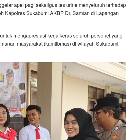
elar apel pagi sekaligus tes urine menyeluruh terhadap
oleh Kapolres Sukabumi AKBP Dr. Samian di Lapangan
 untuk mengapresiasi kerja keras seluruh personel yang
keamanan masyarakat (kamtibmas) di wilayah Sukabumi