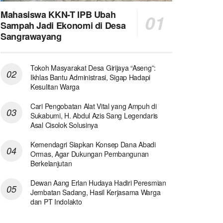
Mahasiswa KKN-T IPB Ubah
Sampah Jadi Ekonomi di Desa
Sangrawayang
Tokoh Masyarakat Desa Girijaya “Aseng”:
Ikhlas Bantu Administrasi, Sigap Hadapi
Kesulitan Warga
Cari Pengobatan Alat Vital yang Ampuh di
Sukabumi, H. Abdul Azis Sang Legendaris
Asal Cisolok Solusinya
Kemendagri Siapkan Konsep Dana Abadi
Ormas, Agar Dukungan Pembangunan
Berkelanjutan
Dewan Aang Erlan Hudaya Hadiri Peresmian
Jembatan Sadang, Hasil Kerjasama Warga
dan PT Indolakto