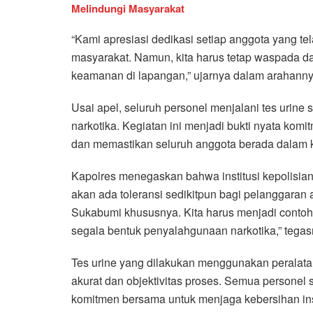
Melindungi Masyarakat
“Kami apresiasi dedikasi setiap anggota yang t
masyarakat. Namun, kita harus tetap waspada d
keamanan di lapangan,” ujarnya dalam arahannya
Usai apel, seluruh personel menjalani tes urine
narkotika. Kegiatan ini menjadi bukti nyata komi
dan memastikan seluruh anggota berada dalam ko
Kapolres menegaskan bahwa institusi kepolisian me
akan ada toleransi sedikitpun bagi pelanggaran
Sukabumi khususnya. Kita harus menjadi contoh 
segala bentuk penyalahgunaan narkotika,” tegas
Tes urine yang dilakukan menggunakan peralata
akurat dan objektivitas proses. Semua personel 
komitmen bersama untuk menjaga kebersihan insti