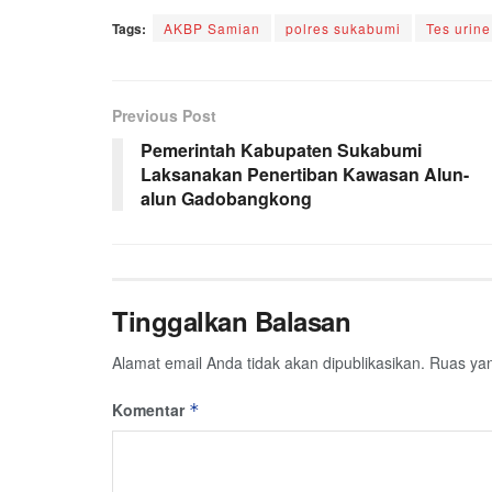
Tags:
AKBP Samian
polres sukabumi
Tes urine
Previous Post
Pemerintah Kabupaten Sukabumi
Laksanakan Penertiban Kawasan Alun-
alun Gadobangkong
Tinggalkan Balasan
Alamat email Anda tidak akan dipublikasikan.
Ruas yan
Komentar
*