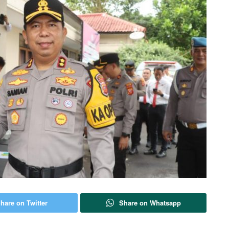
hare on Twitter
Share on Whatsapp