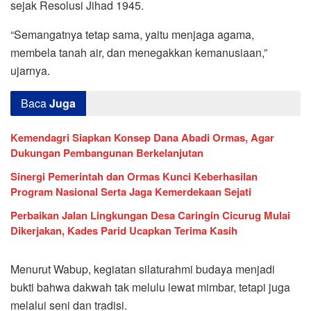
sejak Resolusi Jihad 1945.
“Semangatnya tetap sama, yaitu menjaga agama,
membela tanah air, dan menegakkan kemanusiaan,”
ujarnya.
Baca
Juga
Kemendagri Siapkan Konsep Dana Abadi Ormas, Agar
Dukungan Pembangunan Berkelanjutan
Sinergi Pemerintah dan Ormas Kunci Keberhasilan
Program Nasional Serta Jaga Kemerdekaan Sejati
Perbaikan Jalan Lingkungan Desa Caringin Cicurug Mulai
Dikerjakan, Kades Parid Ucapkan Terima Kasih
Menurut Wabup, kegiatan silaturahmi budaya menjadi
bukti bahwa dakwah tak melulu lewat mimbar, tetapi juga
melalui seni dan tradisi.