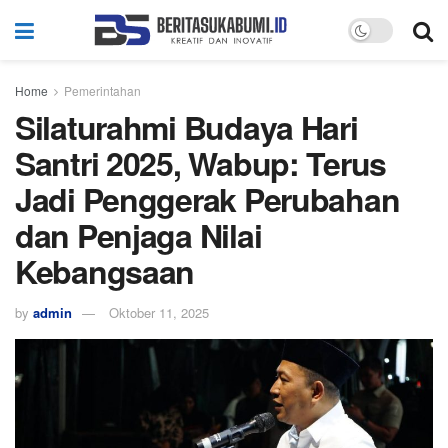
Home
Pemerintahan
Silaturahmi Budaya Hari
Santri 2025, Wabup: Terus
Jadi Penggerak Perubahan
dan Penjaga Nilai
Kebangsaan
by
admin
Oktober 11, 2025