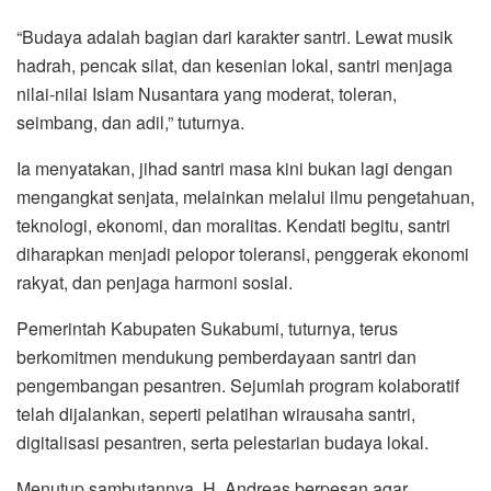
“Budaya adalah bagian dari karakter santri. Lewat musik
hadrah, pencak silat, dan kesenian lokal, santri menjaga
nilai-nilai Islam Nusantara yang moderat, toleran,
seimbang, dan adil,” tuturnya.
Ia menyatakan, jihad santri masa kini bukan lagi dengan
mengangkat senjata, melainkan melalui ilmu pengetahuan,
teknologi, ekonomi, dan moralitas. Kendati begitu, santri
diharapkan menjadi pelopor toleransi, penggerak ekonomi
rakyat, dan penjaga harmoni sosial.
Pemerintah Kabupaten Sukabumi, tuturnya, terus
berkomitmen mendukung pemberdayaan santri dan
pengembangan pesantren. Sejumlah program kolaboratif
telah dijalankan, seperti pelatihan wirausaha santri,
digitalisasi pesantren, serta pelestarian budaya lokal.
Menutup sambutannya, H. Andreas berpesan agar