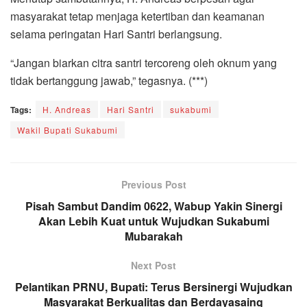
masyarakat tetap menjaga ketertiban dan keamanan
selama peringatan Hari Santri berlangsung.
“Jangan biarkan citra santri tercoreng oleh oknum yang
tidak bertanggung jawab,” tegasnya. (***)
Tags:
H. Andreas
Hari Santri
sukabumi
Wakil Bupati Sukabumi
Previous Post
Pisah Sambut Dandim 0622, Wabup Yakin Sinergi
Akan Lebih Kuat untuk Wujudkan Sukabumi
Mubarakah
Next Post
Pelantikan PRNU, Bupati: Terus Bersinergi Wujudkan
Masyarakat Berkualitas dan Berdayasaing