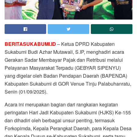
BERITASUKABUMI.ID
– Ketua DPRD Kabupaten
Sukabumi Budi Azhar Mutawali, S.IP, menghadiri acara
Gerakan Sadar Membayar Pajak dan Retribusi melalui
Pelayanan Masyarakat Terpadu (GEBYAR SIPENYU)
yang digelar oleh Badan Pendapan Daerah (BAPENDA)
Kabupaten Sukabumi di GOR Venue Tinju Palabuhanratu,
Senin (01/09/2025).
Acara ini merupakan bagian dari rangkaian kegiatan
peringatan Hari Jadi Kabupaten Sukabumi (HJKS) Ke-155
dan dihadiri oleh berbagai unsur penting, termasuk
Forkopimda, Kepala Perangkat Daerah, para Kepala Desa
dan Kepala Dusun se-Kabupaten Sukabumi, serta tamu