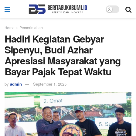
Home
Pemerintahan
Hadiri Kegiatan Gebyar
Sipenyu, Budi Azhar
Apresiasi Masyarakat yang
Bayar Pajak Tepat Waktu
by
admin
September 1, 2025