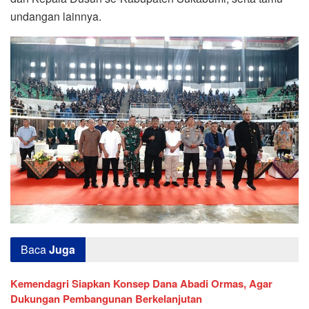
undangan lainnya.
Baca
Juga
Kemendagri Siapkan Konsep Dana Abadi Ormas, Agar
Dukungan Pembangunan Berkelanjutan