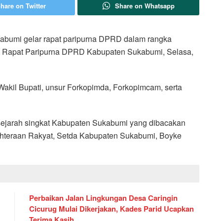
hare on Twitter
Share on Whatsapp
bumi gelar rapat paripurna DPRD dalam rangka
a Rapat Paripurna DPRD Kabupaten Sukabumi, Selasa,
 Wakil Bupati, unsur Forkopimda, Forkopimcam, serta
ejarah singkat Kabupaten Sukabumi yang dibacakan
hteraan Rakyat, Setda Kabupaten Sukabumi, Boyke
Perbaikan Jalan Lingkungan Desa Caringin
Cicurug Mulai Dikerjakan, Kades Parid Ucapkan
Terima Kasih