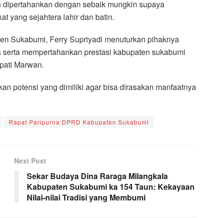
alu dipertahankan dengan sebaik mungkin supaya
 yang sejahtera lahir dan batin.
n Sukabumi, Ferry Supriyadi menuturkan pihaknya
 serta mempertahankan prestasi kabupaten sukabumi
pati Marwan.
potensi yang dimiliki agar bisa dirasakan manfaatnya
Rapat Paripurna DPRD Kabupaten Sukabumi
Next Post
Sekar Budaya Dina Raraga Milangkala
Kabupaten Sukabumi ka 154 Taun: Kekayaan
Nilai-nilai Tradisi yang Membumi