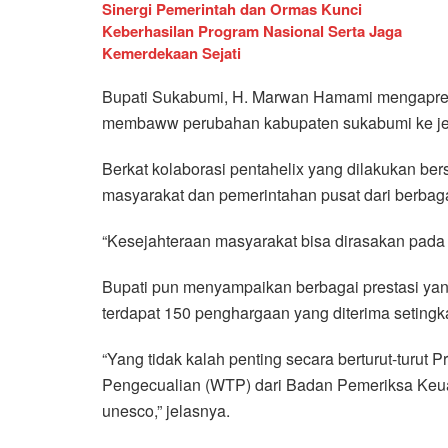
Sinergi Pemerintah dan Ormas Kunci
Keberhasilan Program Nasional Serta Jaga
Kemerdekaan Sejati
Bupati Sukabumi, H. Marwan Hamami mengapresia
membaww perubahan kabupaten sukabumi ke jenja
Berkat kolaborasi pentahelix yang dilakukan ber
masyarakat dan pemerintahan pusat dari berbagai
“Kesejahteraan masyarakat bisa dirasakan pada 
Bupati pun menyampaikan berbagai prestasi yan
terdapat 150 penghargaan yang diterima setingkat
“Yang tidak kalah penting secara berturut-turu
Pengecualian (WTP) dari Badan Pemeriksa Keua
unesco,” jelasnya.