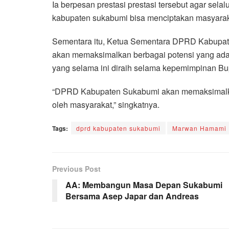
Ia berpesan prestasi prestasi tersebut agar sel
kabupaten sukabumi bisa menciptakan masyarakat
Sementara itu, Ketua Sementara DPRD Kabupate
akan memaksimalkan berbagai potensi yang ada
yang selama ini diraih selama kepemimpinan Bu
“DPRD Kabupaten Sukabumi akan memaksimalkan 
oleh masyarakat,” singkatnya.
Tags:
dprd kabupaten sukabumi
Marwan Hamami
Previous Post
AA: Membangun Masa Depan Sukabumi
Bersama Asep Japar dan Andreas