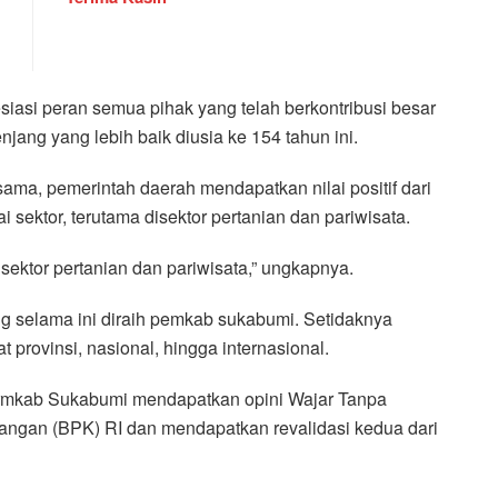
si peran semua pihak yang telah berkontribusi besar
ng yang lebih baik diusia ke 154 tahun ini.
sama, pemerintah daerah mendapatkan nilai positif dari
 sektor, terutama disektor pertanian dan pariwisata.
sektor pertanian dan pariwisata,” ungkapnya.
g selama ini diraih pemkab sukabumi. Setidaknya
 provinsi, nasional, hingga internasional.
t Prmkab Sukabumi mendapatkan opini Wajar Tanpa
ngan (BPK) RI dan mendapatkan revalidasi kedua dari