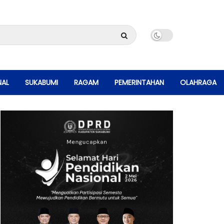
NAL
SUKABUMI
RAGAM
PEMERINTAHAN
OLAHRAGA