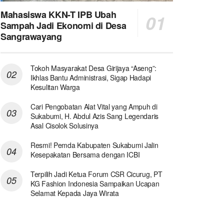
Mahasiswa KKN-T IPB Ubah
Sampah Jadi Ekonomi di Desa
Sangrawayang
Tokoh Masyarakat Desa Girijaya “Aseng”:
Ikhlas Bantu Administrasi, Sigap Hadapi
Kesulitan Warga
Cari Pengobatan Alat Vital yang Ampuh di
Sukabumi, H. Abdul Azis Sang Legendaris
Asal Cisolok Solusinya
Resmi! Pemda Kabupaten Sukabumi Jalin
Kesepakatan Bersama dengan ICBI
Terpilih Jadi Ketua Forum CSR Cicurug, PT
KG Fashion Indonesia Sampaikan Ucapan
Selamat Kepada Jaya Wirata