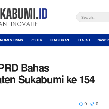
NOMI & BISNIS
POLITIK
PENDIDIKAN
JELAJAH
NASIO
DPRD Bahas
aten Sukabumi ke 154
0
0