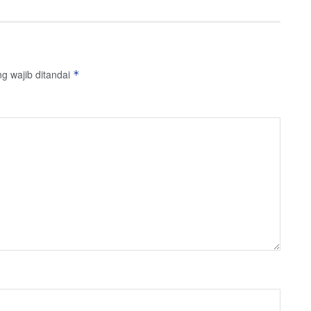
g wajib ditandai
*