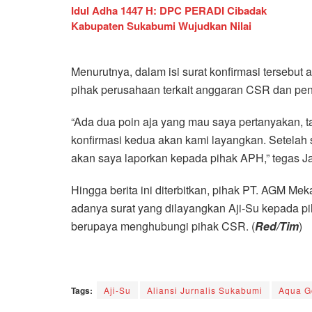
Idul Adha 1447 H: DPC PERADI Cibadak
Kabupaten Sukabumi Wujudkan Nilai
Menurutnya, dalam isi surat konfirmasi tersebut a
pihak perusahaan terkait anggaran CSR dan pen
“Ada dua poin aja yang mau saya pertanyakan, ta
konfirmasi kedua akan kami layangkan. Setelah 
akan saya laporkan kepada pihak APH,” tegas J
Hingga berita ini diterbitkan, pihak PT. AGM Me
adanya surat yang dilayangkan Aji-Su kepada 
berupaya menghubungi pihak CSR. (
Red/Tim
)
Tags:
Aji-Su
Aliansi Jurnalis Sukabumi
Aqua Go