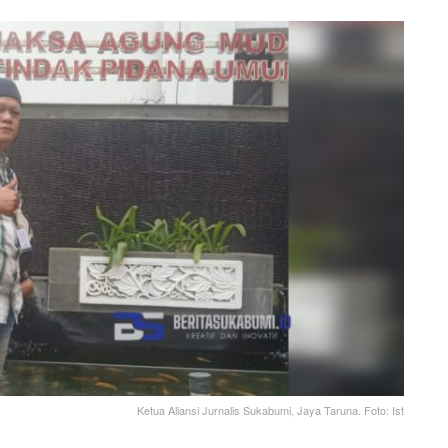
Ketua Aliansi Jurnalis Sukabumi, Jaya Taruna. Foto: Ist