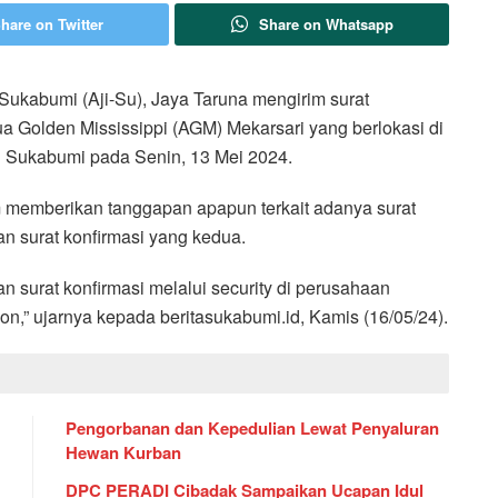
hare on Twitter
Share on Whatsapp
 Sukabumi (Aji-Su), Jaya Taruna mengirim surat
qua Golden Mississippi (AGM) Mekarsari yang berlokasi di
 Sukabumi pada Senin, 13 Mei 2024.
 memberikan tanggapan apapun terkait adanya surat
an surat konfirmasi yang kedua.
 surat konfirmasi melalui security di perusahaan
on,” ujarnya kepada beritasukabumi.id, Kamis (16/05/24).
Pengorbanan dan Kepedulian Lewat Penyaluran
Hewan Kurban
DPC PERADI Cibadak Sampaikan Ucapan Idul