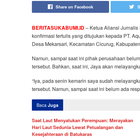
Share on Facebook
S
BERITASUKABUMI.ID
– Ketua Aliansi Jurnalis
konfirmasi tertulis yang ditujukan kepada PT. A
Desa Mekarsari, Kecamatan Cicurug, Kabupaten
Namun, sampai saat ini pihak perusahaan belum
tersebut. Bahkan, saat ini, Jaya akan melayangk
“Iya, pada senin kemarin saya sudah melayangkan
tersebut. Namun, sampai saat ini belum ada resp
Baca
Juga
Saat Laut Menyatukan Perempuan: Merayakan
Hari Laut Sedunia Lewat Petualangan dan
Kesejahteraan di Batukaras