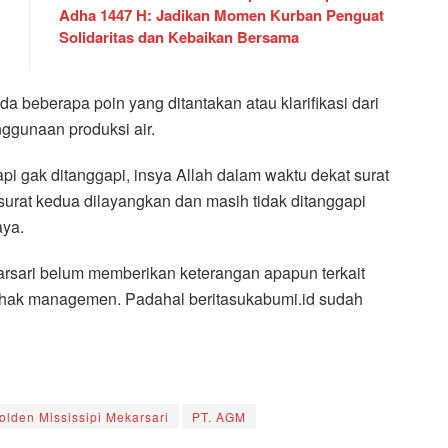
Adha 1447 H: Jadikan Momen Kurban Penguat
Solidaritas dan Kebaikan Bersama
da beberapa poin yang ditantakan atau klarifikasi dari
ggunaan produksi air.
pi gak ditanggapi, insya Allah dalam waktu dekat surat
surat kedua dilayangkan dan masih tidak ditanggapi
aya.
karsari belum memberikan keterangan apapun terkait
pihak managemen. Padahal beritasukabumi.id sudah
lden Mississipi Mekarsari
PT. AGM