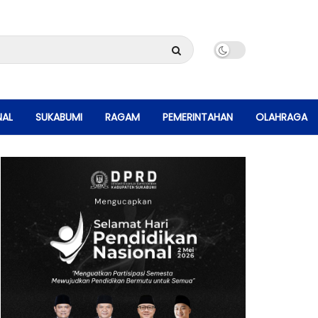
NAL
SUKABUMI
RAGAM
PEMERINTAHAN
OLAHRAGA