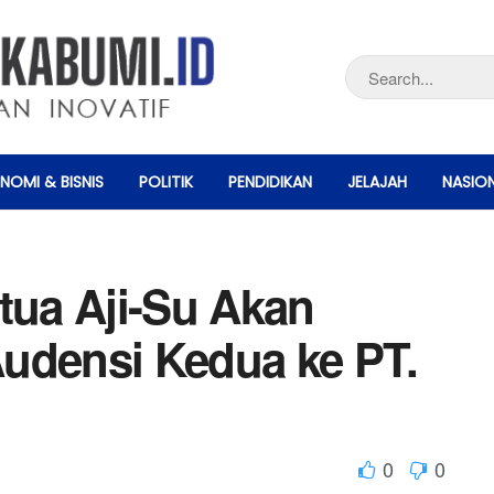
NOMI & BISNIS
POLITIK
PENDIDIKAN
JELAJAH
NASIO
tua Aji-Su Akan
udensi Kedua ke PT.
0
0