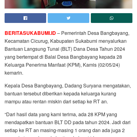
BERITASUKABUMI.ID
– Pemerintah Desa Bangbayang,
Kecamatan Cicurug, Kabupaten Sukabumi menyalurkan
Bantuan Langsung Tunai (BLT) Dana Desa Tahun 2024
yang bertempat di Balai Desa Bangbayang kepada 28
Keluarga Penerima Manfaat (KPM), Kamis (02/05/24)
kemarin.
Kepala Desa Bangbayang, Dadang Suryana mengatakan,
bantuan tersebut diberikan kepada keluarga kurang
mampu atau rentan miskin dari setiap ke RT an.
“Dari hasil data yang kami terima, ada 28 KPM yang
mendapatkan bantuan BLT DD pada tahun 2024. Jadi dari
setiap ke RT an masing-masing 1 orang dan ada juga 2