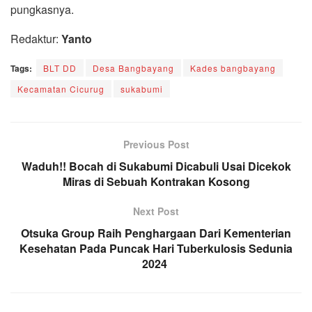
pungkasnya.
Redaktur:
Yanto
Tags:
BLT DD
Desa Bangbayang
Kades bangbayang
Kecamatan Cicurug
sukabumi
Previous Post
Waduh!! Bocah di Sukabumi Dicabuli Usai Dicekok
Miras di Sebuah Kontrakan Kosong
Next Post
Otsuka Group Raih Penghargaan Dari Kementerian
Kesehatan Pada Puncak Hari Tuberkulosis Sedunia
2024