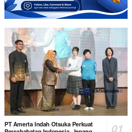
PT Amerta Indah Otsuka Perkuat
Persahabatan Indonesia–Jepang