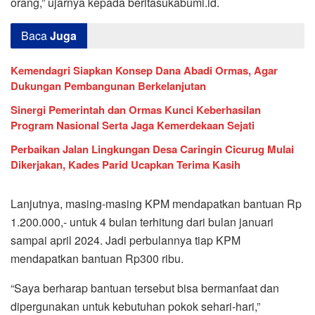
orang,” ujarnya kepada beritasukabumi.id.
Baca
Juga
Kemendagri Siapkan Konsep Dana Abadi Ormas, Agar
Dukungan Pembangunan Berkelanjutan
Sinergi Pemerintah dan Ormas Kunci Keberhasilan
Program Nasional Serta Jaga Kemerdekaan Sejati
Perbaikan Jalan Lingkungan Desa Caringin Cicurug Mulai
Dikerjakan, Kades Parid Ucapkan Terima Kasih
Lanjutnya, masing-masing KPM mendapatkan bantuan Rp
1.200.000,- untuk 4 bulan terhitung dari bulan januari
sampai april 2024. Jadi perbulannya tiap KPM
mendapatkan bantuan Rp300 ribu.
“Saya berharap bantuan tersebut bisa bermanfaat dan
dipergunakan untuk kebutuhan pokok sehari-hari,”