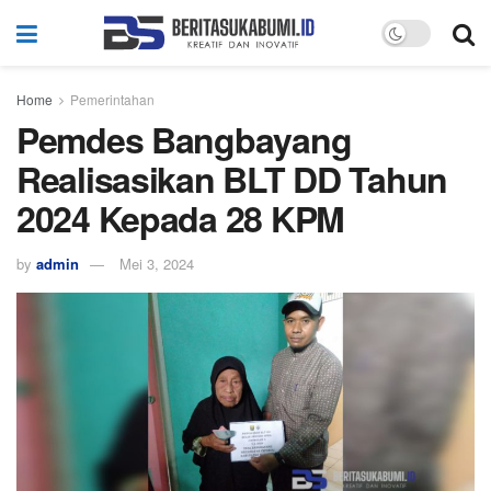
Home
Pemerintahan
Pemdes Bangbayang
Realisasikan BLT DD Tahun
2024 Kepada 28 KPM
by
admin
Mei 3, 2024