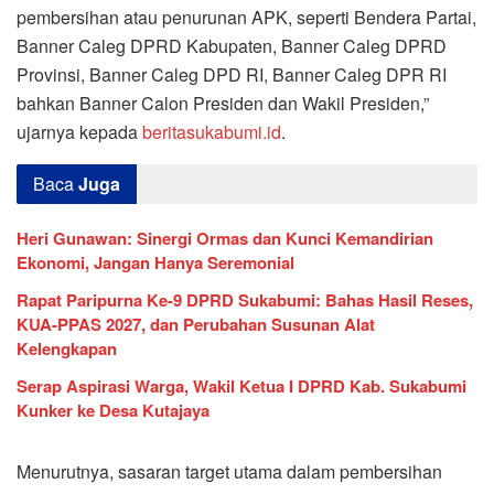
pembersihan atau penurunan APK, seperti Bendera Partai,
Banner Caleg DPRD Kabupaten, Banner Caleg DPRD
Provinsi, Banner Caleg DPD RI, Banner Caleg DPR RI
bahkan Banner Calon Presiden dan Wakil Presiden,”
ujarnya kepada
beritasukabumi.id
.
Baca
Juga
Heri Gunawan: Sinergi Ormas dan Kunci Kemandirian
Ekonomi, Jangan Hanya Seremonial
Rapat Paripurna Ke-9 DPRD Sukabumi: Bahas Hasil Reses,
KUA-PPAS 2027, dan Perubahan Susunan Alat
Kelengkapan
Serap Aspirasi Warga, Wakil Ketua I DPRD Kab. Sukabumi
Kunker ke Desa Kutajaya
Menurutnya, sasaran target utama dalam pembersihan