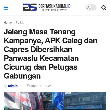
Home
Politik
Jelang Masa Tenang
Kampanye, APK Caleg dan
Capres Dibersihkan
Panwaslu Kecamatan
Cicurug dan Petugas
Gabungan
by
admin
Februari 11, 2024