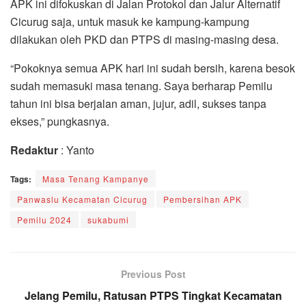
APK ini difokuskan di Jalan Protokol dan Jalur Alternatif
Cicurug saja, untuk masuk ke kampung-kampung
dilakukan oleh PKD dan PTPS di masing-masing desa.
“Pokoknya semua APK hari ini sudah bersih, karena besok
sudah memasuki masa tenang. Saya berharap Pemilu
tahun ini bisa berjalan aman, jujur, adil, sukses tanpa
ekses,” pungkasnya.
Redaktur
: Yanto
Tags:
Masa Tenang Kampanye
Panwaslu Kecamatan Cicurug
Pembersihan APK
Pemilu 2024
sukabumi
Previous Post
Jelang Pemilu, Ratusan PTPS Tingkat Kecamatan