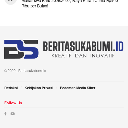
Mahasiswa Baru 2026/2027, Biaya Kuliah Cuma Rp400
Ribu per Bulan!
© 2022 | Beritasukabumi.id
Redaksi
Kebijakan Privasi
Pedoman Media Siber
Follow Us