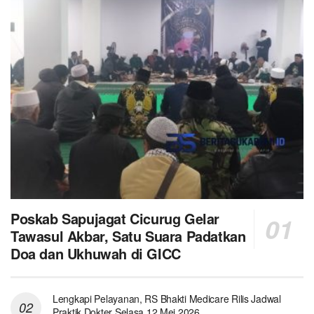
Poskab Sapujagat Cicurug Gelar
Tawasul Akbar, Satu Suara Padatkan
Doa dan Ukhuwah di GICC
Lengkapi Pelayanan, RS Bhakti Medicare Rilis Jadwal
Praktik Dokter Selasa 12 Mei 2026