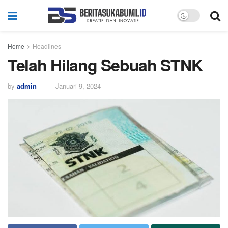
Home
Headlines
Telah Hilang Sebuah STNK
by
admin
Januari 9, 2024