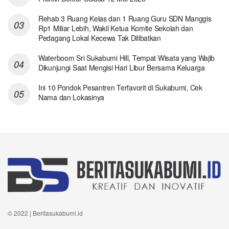
Rehab 3 Ruang Kelas dan 1 Ruang Guru SDN Manggis
Rp1 Miliar Lebih, Wakil Ketua Komite Sekolah dan
Pedagang Lokal Kecewa Tak Dilibatkan
Waterboom Sri Sukabumi Hill, Tempat Wisata yang Wajib
Dikunjungi Saat Mengisi Hari Libur Bersama Keluarga
Ini 10 Pondok Pesantren Terfavorit di Sukabumi, Cek
Nama dan Lokasinya
© 2022 | Beritasukabumi.id