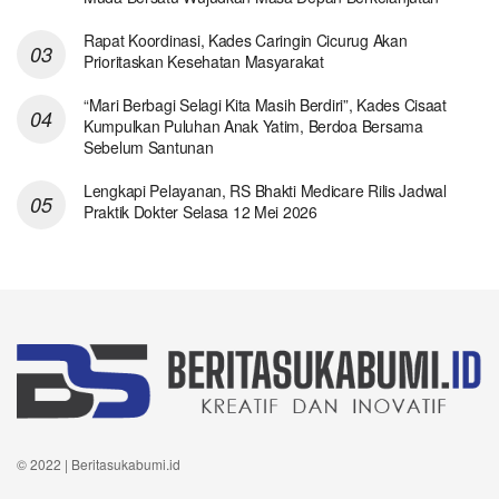
Rapat Koordinasi, Kades Caringin Cicurug Akan
Prioritaskan Kesehatan Masyarakat
“Mari Berbagi Selagi Kita Masih Berdiri”, Kades Cisaat
Kumpulkan Puluhan Anak Yatim, Berdoa Bersama
Sebelum Santunan
Lengkapi Pelayanan, RS Bhakti Medicare Rilis Jadwal
Praktik Dokter Selasa 12 Mei 2026
© 2022 | Beritasukabumi.id