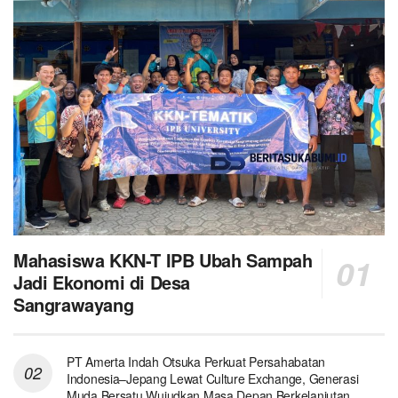
Mahasiswa KKN-T IPB Ubah Sampah
Jadi Ekonomi di Desa
Sangrawayang
PT Amerta Indah Otsuka Perkuat Persahabatan
Indonesia–Jepang Lewat Culture Exchange, Generasi
Muda Bersatu Wujudkan Masa Depan Berkelanjutan