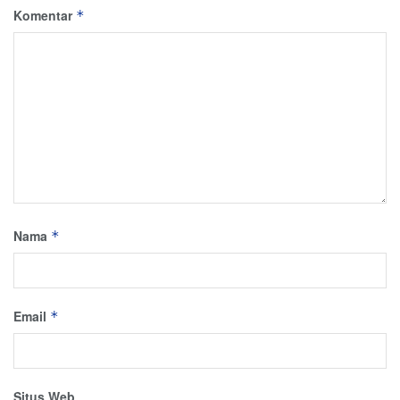
Komentar
*
Nama
*
Email
*
Situs Web