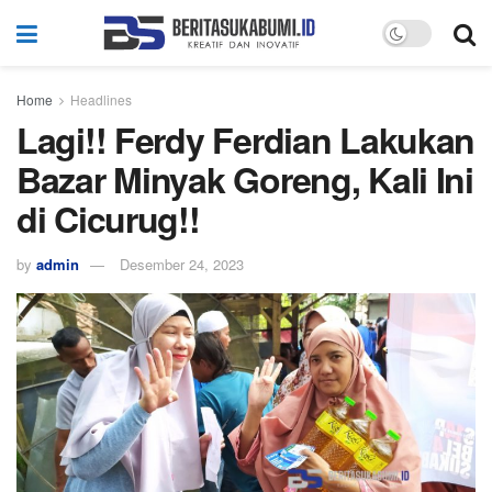
Home
Headlines
Lagi!! Ferdy Ferdian Lakukan
Bazar Minyak Goreng, Kali Ini
di Cicurug!!
by
admin
Desember 24, 2023