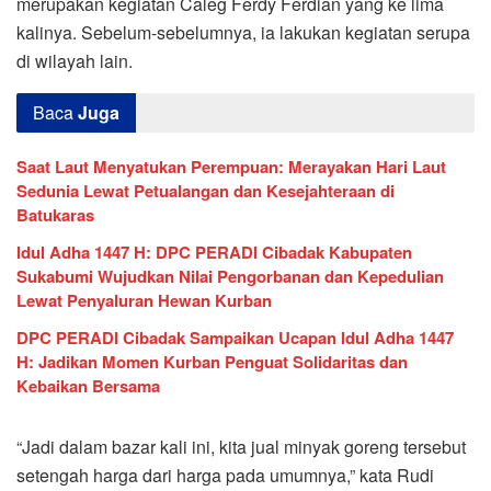
merupakan kegiatan Caleg Ferdy Ferdian yang ke lima
kalinya. Sebelum-sebelumnya, ia lakukan kegiatan serupa
di wilayah lain.
Baca
Juga
Saat Laut Menyatukan Perempuan: Merayakan Hari Laut
Sedunia Lewat Petualangan dan Kesejahteraan di
Batukaras
Idul Adha 1447 H: DPC PERADI Cibadak Kabupaten
Sukabumi Wujudkan Nilai Pengorbanan dan Kepedulian
Lewat Penyaluran Hewan Kurban
DPC PERADI Cibadak Sampaikan Ucapan Idul Adha 1447
H: Jadikan Momen Kurban Penguat Solidaritas dan
Kebaikan Bersama
“Jadi dalam bazar kali ini, kita jual minyak goreng tersebut
setengah harga dari harga pada umumnya,” kata Rudi