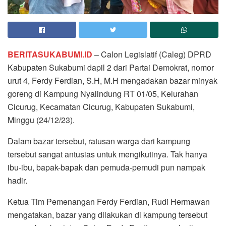
BERITASUKABUMI.ID
– Calon Legislatif (Caleg) DPRD
Kabupaten Sukabumi dapil 2 dari Partai Demokrat, nomor
urut 4, Ferdy Ferdian, S.H, M.H mengadakan bazar minyak
goreng di Kampung Nyalindung RT 01/05, Kelurahan
Cicurug, Kecamatan Cicurug, Kabupaten Sukabumi,
Minggu (24/12/23).
Dalam bazar tersebut, ratusan warga dari kampung
tersebut sangat antusias untuk mengikutinya. Tak hanya
ibu-ibu, bapak-bapak dan pemuda-pemudi pun nampak
hadir.
Ketua Tim Pemenangan Ferdy Ferdian, Rudi Hermawan
mengatakan, bazar yang dilakukan di kampung tersebut