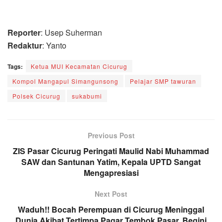
Reporter
: Usep Suherman
Redaktur
: Yanto
Tags:
Ketua MUI Kecamatan Cicurug
Kompol Mangapul Simangunsong
Pelajar SMP tawuran
Polsek Cicurug
sukabumi
Previous Post
ZIS Pasar Cicurug Peringati Maulid Nabi Muhammad
SAW dan Santunan Yatim, Kepala UPTD Sangat
Mengapresiasi
Next Post
Waduh!! Bocah Perempuan di Cicurug Meninggal
Dunia Akibat Tertimpa Pagar Tembok Pasar, Begini