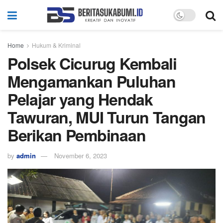
Home
Hukum & Kriminal
Polsek Cicurug Kembali
Mengamankan Puluhan
Pelajar yang Hendak
Tawuran, MUI Turun Tangan
Berikan Pembinaan
by
admin
November 6, 2023