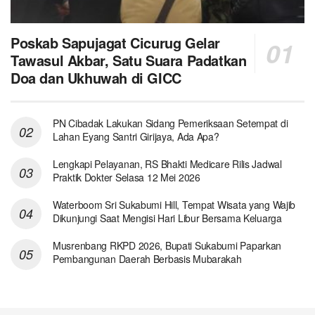
Poskab Sapujagat Cicurug Gelar
Tawasul Akbar, Satu Suara Padatkan
Doa dan Ukhuwah di GICC
PN Cibadak Lakukan Sidang Pemeriksaan Setempat di
Lahan Eyang Santri Girijaya, Ada Apa?
Lengkapi Pelayanan, RS Bhakti Medicare Rilis Jadwal
Praktik Dokter Selasa 12 Mei 2026
Waterboom Sri Sukabumi Hill, Tempat Wisata yang Wajib
Dikunjungi Saat Mengisi Hari Libur Bersama Keluarga
Musrenbang RKPD 2026, Bupati Sukabumi Paparkan
Pembangunan Daerah Berbasis Mubarakah