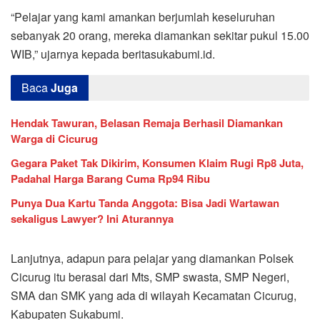
“Pelajar yang kami amankan berjumlah keseluruhan
sebanyak 20 orang, mereka diamankan sekitar pukul 15.00
WIB,” ujarnya kepada beritasukabumi.id.
Baca
Juga
Hendak Tawuran, Belasan Remaja Berhasil Diamankan
Warga di Cicurug
Gegara Paket Tak Dikirim, Konsumen Klaim Rugi Rp8 Juta,
Padahal Harga Barang Cuma Rp94 Ribu
Punya Dua Kartu Tanda Anggota: Bisa Jadi Wartawan
sekaligus Lawyer? Ini Aturannya
Lanjutnya, adapun para pelajar yang diamankan Polsek
Cicurug itu berasal dari Mts, SMP swasta, SMP Negeri,
SMA dan SMK yang ada di wilayah Kecamatan Cicurug,
Kabupaten Sukabumi.