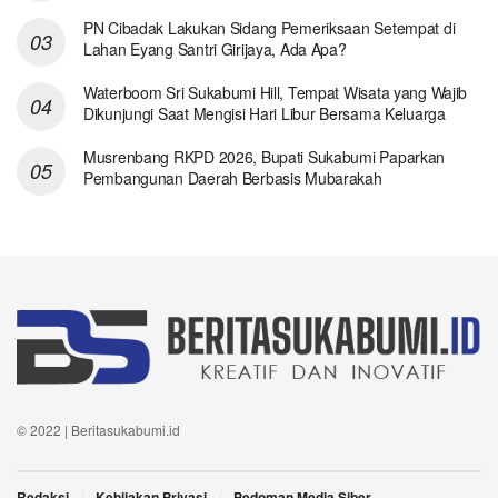
PN Cibadak Lakukan Sidang Pemeriksaan Setempat di
Lahan Eyang Santri Girijaya, Ada Apa?
Waterboom Sri Sukabumi Hill, Tempat Wisata yang Wajib
Dikunjungi Saat Mengisi Hari Libur Bersama Keluarga
Musrenbang RKPD 2026, Bupati Sukabumi Paparkan
Pembangunan Daerah Berbasis Mubarakah
© 2022 | Beritasukabumi.id
Redaksi
Kebijakan Privasi
Pedoman Media Siber