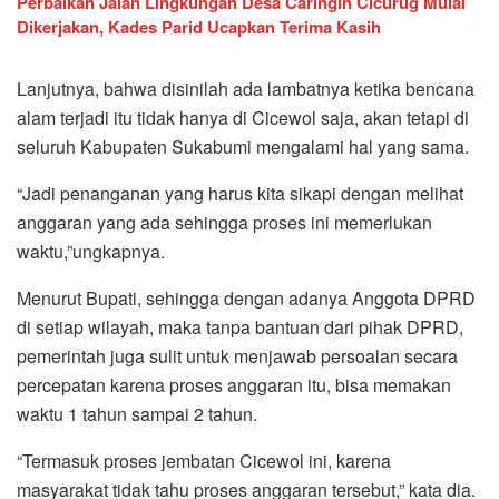
Perbaikan Jalan Lingkungan Desa Caringin Cicurug Mulai
Dikerjakan, Kades Parid Ucapkan Terima Kasih
Lanjutnya, bahwa disinilah ada lambatnya ketika bencana
alam terjadi itu tidak hanya di Cicewol saja, akan tetapi di
seluruh Kabupaten Sukabumi mengalami hal yang sama.
“Jadi penanganan yang harus kita sikapi dengan melihat
anggaran yang ada sehingga proses ini memerlukan
waktu,”ungkapnya.
Menurut Bupati, sehingga dengan adanya Anggota DPRD
di setiap wilayah, maka tanpa bantuan dari pihak DPRD,
pemerintah juga sulit untuk menjawab persoalan secara
percepatan karena proses anggaran itu, bisa memakan
waktu 1 tahun sampai 2 tahun.
“Termasuk proses jembatan Cicewol ini, karena
masyarakat tidak tahu proses anggaran tersebut,” kata dia.