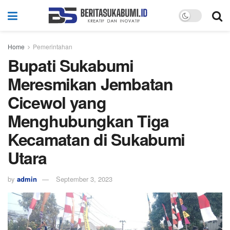
Home
Pemerintahan
Bupati Sukabumi
Meresmikan Jembatan
Cicewol yang
Menghubungkan Tiga
Kecamatan di Sukabumi
Utara
by
admin
September 3, 2023