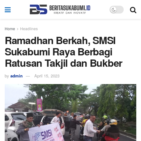
Home
Headlines
Ramadhan Berkah, SMSI
Sukabumi Raya Berbagi
Ratusan Takjil dan Bukber
by
admin
April 15, 2023