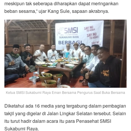
meskipun tak seberapa diharapkan dapat meringankan
beban sesama,” ujar Kang Sule, sapaan akrabnya.
Ketua SMSI Sukabumi Raya Eman Bersama Pengurus Saat Buka Bersama
Diketahui ada 16 media yang tergabung dalam pembagian
takjil yang digelar di Jalan Lingkar Selatan tersebut. Selain
itu turut hadir dalam acara itu para Penasehat SMSI
Sukabumi Raya.