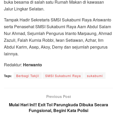
buka besama di salah satu Rumah Makan di kawasan
Jalur Lingkar Selatan.
Tampak Hadir Sekretaris SMSI Sukabumi Raya Ariswanto
serta Penasehat SMSI Sukabumi Raya Aam Abdul Salam
Nur Ahmad, Sejumlah Pengurus Irianto Marpaung, Ahmad
Zazuli, Falah Kurnia Robbi, Iwan Setiawan, Azhar, Iim
Abdul Karim, Asep, Akoy, Demy dan sejumlah pengurus
lainnya.
Redaktur:
Herwanto
Tags:
Berbagi Takjil
SMSI Sukabumi Raya
sukabumi
Previous Post
Mulai Hari Ini!! Exit Tol Parungkuda Dibuka Secara
Fungsional, Begini Kata Polisi