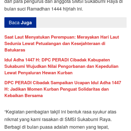
dari para pengurus dan anggota SMSI Sukabumi Raya di
bulan suci Ramadhan 1444 hijriah ini.
Baca
Juga
Saat Laut Menyatukan Perempuan: Merayakan Hari Laut
Sedunia Lewat Petualangan dan Kesejahteraan di
Batukaras
Idul Adha 1447 H: DPC PERADI Cibadak Kabupaten
Sukabumi Wujudkan Nilai Pengorbanan dan Kepedulian
Lewat Penyaluran Hewan Kurban
DPC PERADI Cibadak Sampaikan Ucapan Idul Adha 1447
H: Jadikan Momen Kurban Penguat Solidaritas dan
Kebaikan Bersama
“Kegiatan pembagian takjil ini bentuk rasa syukur atas
nikmat yang kami rasakan di SMSI Sukabumi Raya.
Berbagi di bulan puasa adalah momen yang tepat,