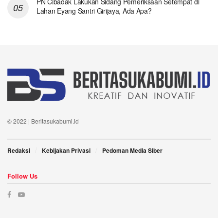
PN Cibadak Lakukan Sidang Pemeriksaan Setempat di
Lahan Eyang Santri Girijaya, Ada Apa?
© 2022 | Beritasukabumi.id
Redaksi
Kebijakan Privasi
Pedoman Media Siber
Follow Us