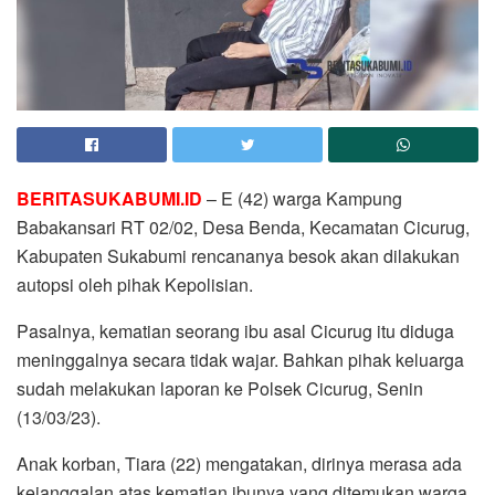
BERITASUKABUMI.ID
– E (42) warga Kampung
Babakansari RT 02/02, Desa Benda, Kecamatan Cicurug,
Kabupaten Sukabumi rencananya besok akan dilakukan
autopsi oleh pihak Kepolisian.
Pasalnya, kematian seorang ibu asal Cicurug itu diduga
meninggalnya secara tidak wajar. Bahkan pihak keluarga
sudah melakukan laporan ke Polsek Cicurug, Senin
(13/03/23).
Anak korban, Tiara (22) mengatakan, dirinya merasa ada
kejanggalan atas kematian ibunya yang ditemukan warga