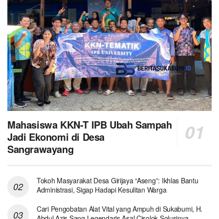
Mahasiswa KKN-T IPB Ubah Sampah
Jadi Ekonomi di Desa
Sangrawayang
Tokoh Masyarakat Desa Girijaya “Aseng”: Ikhlas Bantu
Administrasi, Sigap Hadapi Kesulitan Warga
Cari Pengobatan Alat Vital yang Ampuh di Sukabumi, H.
Abdul Azis Sang Legendaris Asal Cisolok Solusinya