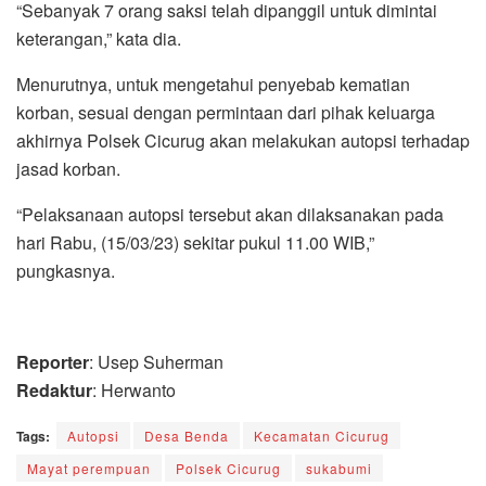
“Sebanyak 7 orang saksi telah dipanggil untuk dimintai
keterangan,” kata dia.
Menurutnya, untuk mengetahui penyebab kematian
korban, sesuai dengan permintaan dari pihak keluarga
akhirnya Polsek Cicurug akan melakukan autopsi terhadap
jasad korban.
“Pelaksanaan autopsi tersebut akan dilaksanakan pada
hari Rabu, (15/03/23) sekitar pukul 11.00 WIB,”
pungkasnya.
Reporter
: Usep Suherman
Redaktur
: Herwanto
Tags:
Autopsi
Desa Benda
Kecamatan Cicurug
Mayat perempuan
Polsek Cicurug
sukabumi