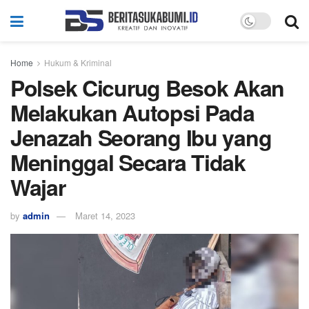
Home
Hukum & Kriminal
Polsek Cicurug Besok Akan
Melakukan Autopsi Pada
Jenazah Seorang Ibu yang
Meninggal Secara Tidak
Wajar
by
admin
Maret 14, 2023