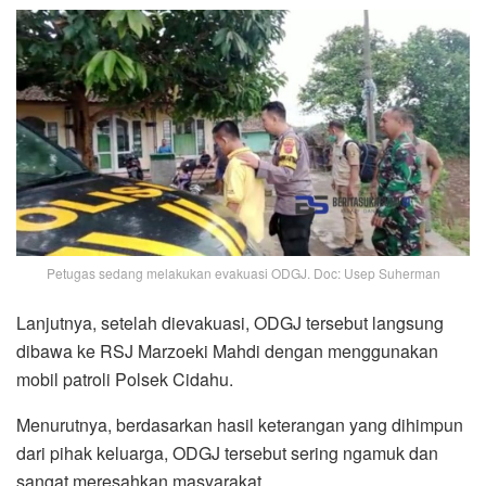
Petugas sedang melakukan evakuasi ODGJ. Doc: Usep Suherman
Lanjutnya, setelah dievakuasi, ODGJ tersebut langsung
dibawa ke RSJ Marzoeki Mahdi dengan menggunakan
mobil patroli Polsek Cidahu.
Menurutnya, berdasarkan hasil keterangan yang dihimpun
dari pihak keluarga, ODGJ tersebut sering ngamuk dan
sangat meresahkan masyarakat.