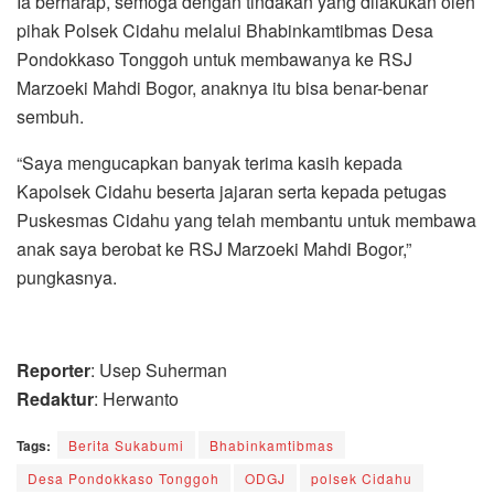
Ia berharap, semoga dengan tindakan yang dilakukan oleh
pihak Polsek Cidahu melalui Bhabinkamtibmas Desa
Pondokkaso Tonggoh untuk membawanya ke RSJ
Marzoeki Mahdi Bogor, anaknya itu bisa benar-benar
sembuh.
“Saya mengucapkan banyak terima kasih kepada
Kapolsek Cidahu beserta jajaran serta kepada petugas
Puskesmas Cidahu yang telah membantu untuk membawa
anak saya berobat ke RSJ Marzoeki Mahdi Bogor,”
pungkasnya.
Reporter
: Usep Suherman
Redaktur
: Herwanto
Tags:
Berita Sukabumi
Bhabinkamtibmas
Desa Pondokkaso Tonggoh
ODGJ
polsek Cidahu