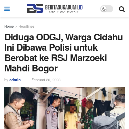
Home
Headlines
Diduga ODGJ, Warga Cidahu
Ini Dibawa Polisi untuk
Berobat ke RSJ Marzoeki
Mahdi Bogor
by
admin
Februari 20, 2023