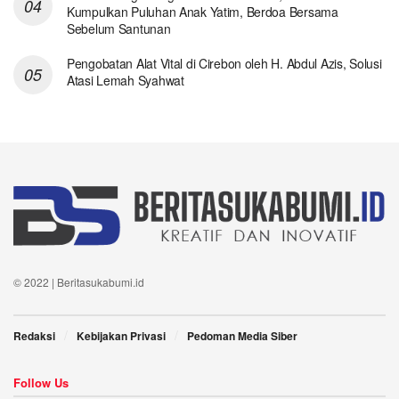
Kumpulkan Puluhan Anak Yatim, Berdoa Bersama
Sebelum Santunan
Pengobatan Alat Vital di Cirebon oleh H. Abdul Azis, Solusi
Atasi Lemah Syahwat
© 2022 | Beritasukabumi.id
Redaksi
Kebijakan Privasi
Pedoman Media Siber
Follow Us