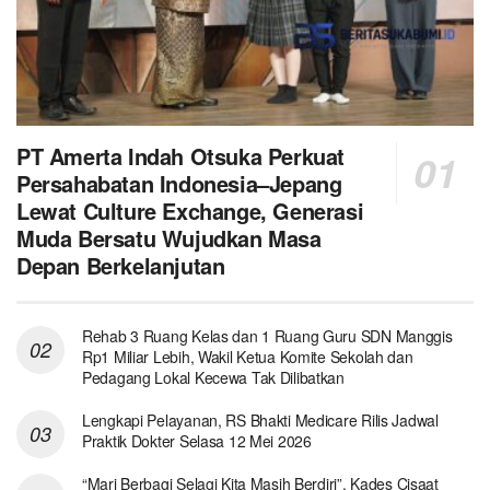
PT Amerta Indah Otsuka Perkuat
Persahabatan Indonesia–Jepang
Lewat Culture Exchange, Generasi
Muda Bersatu Wujudkan Masa
Depan Berkelanjutan
Rehab 3 Ruang Kelas dan 1 Ruang Guru SDN Manggis
Rp1 Miliar Lebih, Wakil Ketua Komite Sekolah dan
Pedagang Lokal Kecewa Tak Dilibatkan
Lengkapi Pelayanan, RS Bhakti Medicare Rilis Jadwal
Praktik Dokter Selasa 12 Mei 2026
“Mari Berbagi Selagi Kita Masih Berdiri”, Kades Cisaat