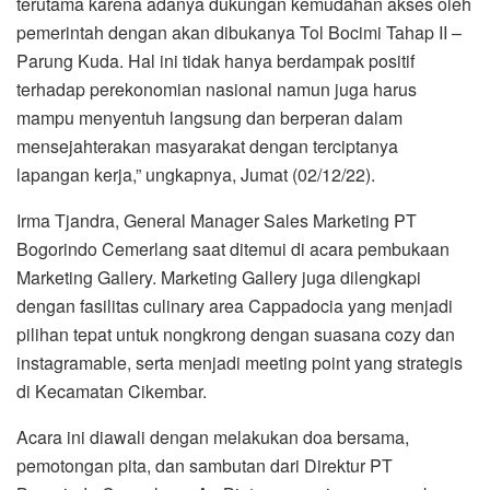
terutama karena adanya dukungan kemudahan akses oleh
pemerintah dengan akan dibukanya Tol Bocimi Tahap II –
Parung Kuda. Hal ini tidak hanya berdampak positif
terhadap perekonomian nasional namun juga harus
mampu menyentuh langsung dan berperan dalam
mensejahterakan masyarakat dengan terciptanya
lapangan kerja,” ungkapnya, Jumat (02/12/22).
Irma Tjandra, General Manager Sales Marketing PT
Bogorindo Cemerlang saat ditemui di acara pembukaan
Marketing Gallery. Marketing Gallery juga dilengkapi
dengan fasilitas culinary area Cappadocia yang menjadi
pilihan tepat untuk nongkrong dengan suasana cozy dan
instagramable, serta menjadi meeting point yang strategis
di Kecamatan Cikembar.
Acara ini diawali dengan melakukan doa bersama,
pemotongan pita, dan sambutan dari Direktur PT