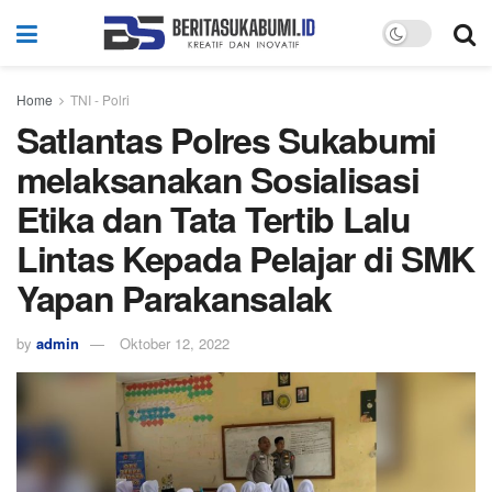
Home
TNI - Polri
Satlantas Polres Sukabumi
melaksanakan Sosialisasi
Etika dan Tata Tertib Lalu
Lintas Kepada Pelajar di SMK
Yapan Parakansalak
by
admin
Oktober 12, 2022