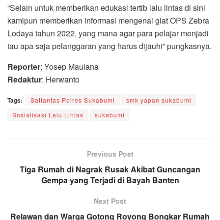
“Selain untuk memberikan edukasi tertib lalu lintas di sini
kamipun memberikan informasi mengenai giat OPS Zebra
Lodaya tahun 2022, yang mana agar para pelajar menjadi
tau apa saja pelanggaran yang harus dijauhi” pungkasnya.
Reporter
: Yosep Maulana
Redaktur
: Herwanto
Tags:
Satlantas Polres Sukabumi
smk yapan sukabumi
Sosialisasi Lalu Lintas
sukabumi
Previous Post
Tiga Rumah di Nagrak Rusak Akibat Guncangan
Gempa yang Terjadi di Bayah Banten
Next Post
Relawan dan Warga Gotong Royong Bongkar Rumah