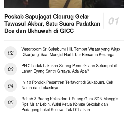
Poskab Sapujagat Cicurug Gelar
Tawasul Akbar, Satu Suara Padatkan
Doa dan Ukhuwah di GICC
Waterboom Sri Sukabumi Hill, Tempat Wisata yang Wajib
Dikunjungi Saat Mengisi Hari Libur Bersama Keluarga
PN Cibadak Lakukan Sidang Pemeriksaan Setempat di
Lahan Eyang Santri Girijaya, Ada Apa?
Ini 10 Pondok Pesantren Terfavorit di Sukabumi, Cek
Nama dan Lokasinya
Rehab 3 Ruang Kelas dan 1 Ruang Guru SDN Manggis
Rp1 Miliar Lebih, Wakil Ketua Komite Sekolah dan
Pedagang Lokal Kecewa Tak Dilibatkan