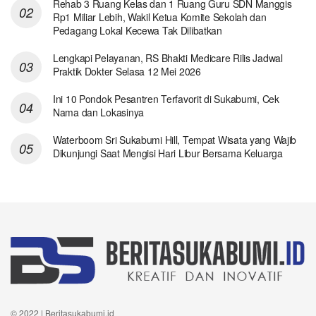
Rehab 3 Ruang Kelas dan 1 Ruang Guru SDN Manggis
Rp1 Miliar Lebih, Wakil Ketua Komite Sekolah dan
Pedagang Lokal Kecewa Tak Dilibatkan
Lengkapi Pelayanan, RS Bhakti Medicare Rilis Jadwal
Praktik Dokter Selasa 12 Mei 2026
Ini 10 Pondok Pesantren Terfavorit di Sukabumi, Cek
Nama dan Lokasinya
Waterboom Sri Sukabumi Hill, Tempat Wisata yang Wajib
Dikunjungi Saat Mengisi Hari Libur Bersama Keluarga
© 2022 | Beritasukabumi.id