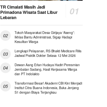
TR Cimalati Masih Jadi
Primadona Wisata Saat Libur
Lebaran
Tokoh Masyarakat Desa Girijaya “Aseng”:
Ikhlas Bantu Administrasi, Sigap Hadapi
Kesulitan Warga
Lengkapi Pelayanan, RS Bhakti Medicare Rilis
Jadwal Praktik Dokter Selasa 12 Mei 2026
Dewan Aang Erlan Hudaya Hadiri Peresmian
Jembatan Sadang, Hasil Kerjasama Warga
dan PT Indolakto
Transformasi Besar! Akademi CBI Kini Menjadi
Institut Citra Buana Indonesia, Buka Jenjang
S1 dengan Biaya Terjangkau