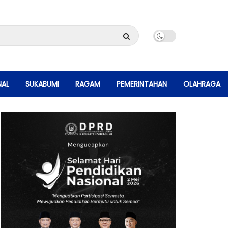
NAL
SUKABUMI
RAGAM
PEMERINTAHAN
OLAHRAGA