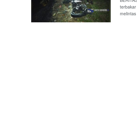
BERITAS
terbakar
melintas d