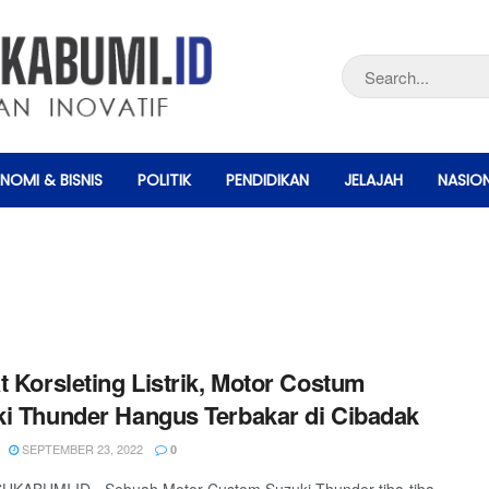
NOMI & BISNIS
POLITIK
PENDIDIKAN
JELAJAH
NASIO
t Korsleting Listrik, Motor Costum
i Thunder Hangus Terbakar di Cibadak
SEPTEMBER 23, 2022
0